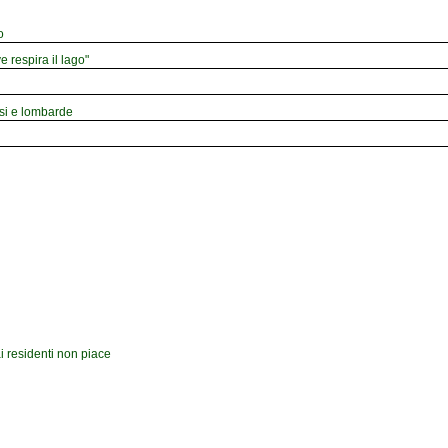
o
e respira il lago"
esi e lombarde
i residenti non piace