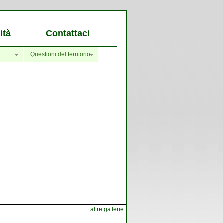
ità
Contattaci
Questioni del territorio
altre gallerie