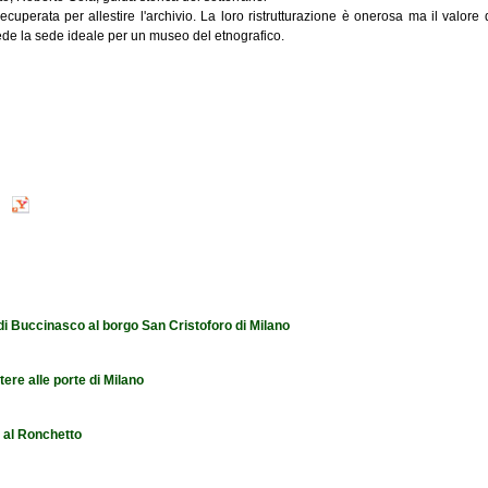
uperata per allestire l'archivio. La loro ristrutturazione è onerosa ma il valore
vede la sede ideale per un museo del etnografico.
 di Buccinasco al borgo San Cristoforo di Milano
tere alle porte di Milano
e al Ronchetto