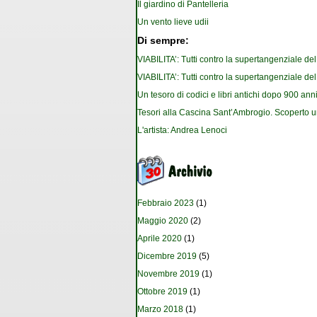
Il giardino di Pantelleria
Un vento lieve udii
Di sempre:
VIABILITA’: Tutti contro la supertangenziale de
VIABILITA’: Tutti contro la supertangenziale de
Un tesoro di codici e libri antichi dopo 900 anni
Tesori alla Cascina Sant’Ambrogio. Scoperto u
L'artista: Andrea Lenoci
Febbraio 2023
(1)
Maggio 2020
(2)
Aprile 2020
(1)
Dicembre 2019
(5)
Novembre 2019
(1)
Ottobre 2019
(1)
Marzo 2018
(1)