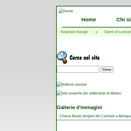
Home
Chi s
Notiziario Navigli
Opere di Leonar
Maschera di ricerca
Gallerie d'immagini
Chiesa Beata Vergine del Carmelo a Bereguard