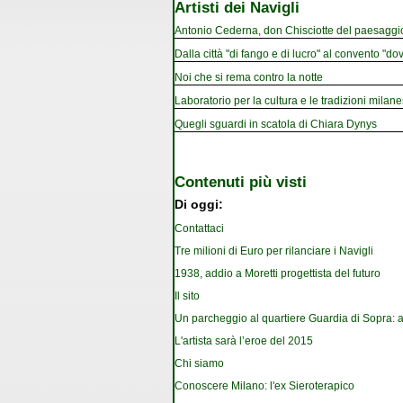
Artisti dei Navigli
Antonio Cederna, don Chisciotte del paesaggi
Dalla città "di fango e di lucro" al convento "dov
Noi che si rema contro la notte
Laboratorio per la cultura e le tradizioni milan
Quegli sguardi in scatola di Chiara Dynys
Contenuti più visti
Di oggi:
Contattaci
Tre milioni di Euro per rilanciare i Navigli
1938, addio a Moretti progettista del futuro
Il sito
Un parcheggio al quartiere Guardia di Sopra: a
L'artista sarà l’eroe del 2015
Chi siamo
Conoscere Milano: l'ex Sieroterapico