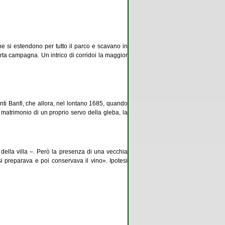
che si estendono per tutto il parco e scavano in
erta campagna. Un intrico di corridoi la maggior
onti Banfi, che allora, nel lontano 1685, quando
l matrimonio di un proprio servo della gleba, la
 della villa –. Però la presenza di una vecchia
 preparava e poi conservava il vino». Ipotesi