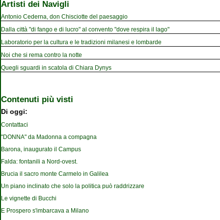
Artisti dei Navigli
Antonio Cederna, don Chisciotte del paesaggio
Dalla città "di fango e di lucro" al convento "dove respira il lago"
Laboratorio per la cultura e le tradizioni milanesi e lombarde
Noi che si rema contro la notte
Quegli sguardi in scatola di Chiara Dynys
Contenuti più visti
Di oggi:
Contattaci
"DONNA" da Madonna a compagna
Barona, inaugurato il Campus
Falda: fontanili a Nord-ovest.
Brucia il sacro monte Carmelo in Galilea
Un piano inclinato che solo la politica può raddrizzare
Le vignette di Bucchi
E Prospero s'imbarcava a Milano