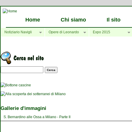
Home
Chi siamo
Il sito
Notiziario Navigli
Opere di Leonardo
Expo 2015
Maschera di ricerca
Gallerie d'immagini
S. Bernardino alle Ossa a Milano - Parte II