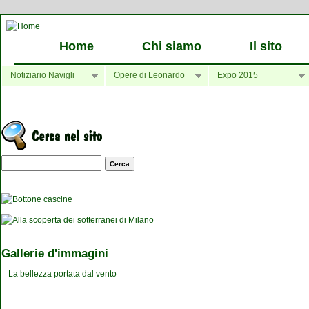
Home
Chi siamo
Il sito
Notiziario Navigli
Opere di Leonardo
Expo 2015
Maschera di ricerca
Gallerie d'immagini
La bellezza portata dal vento