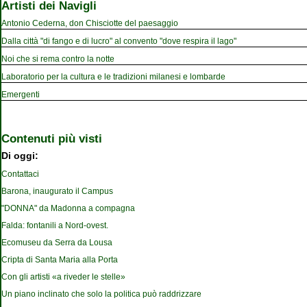
Artisti dei Navigli
Antonio Cederna, don Chisciotte del paesaggio
Dalla città "di fango e di lucro" al convento "dove respira il lago"
Noi che si rema contro la notte
Laboratorio per la cultura e le tradizioni milanesi e lombarde
Emergenti
Contenuti più visti
Di oggi:
Contattaci
Barona, inaugurato il Campus
"DONNA" da Madonna a compagna
Falda: fontanili a Nord-ovest.
Ecomuseu da Serra da Lousa
Cripta di Santa Maria alla Porta
Con gli artisti «a riveder le stelle»
Un piano inclinato che solo la politica può raddrizzare