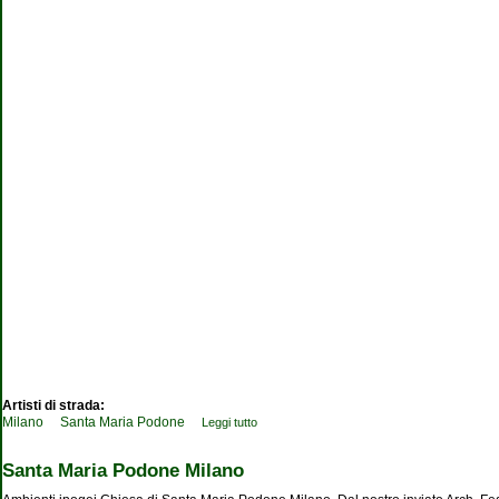
Artisti di strada:
Milano
Santa Maria Podone
Leggi tutto
su Santa Maria Podone Milano
Santa Maria Podone Milano