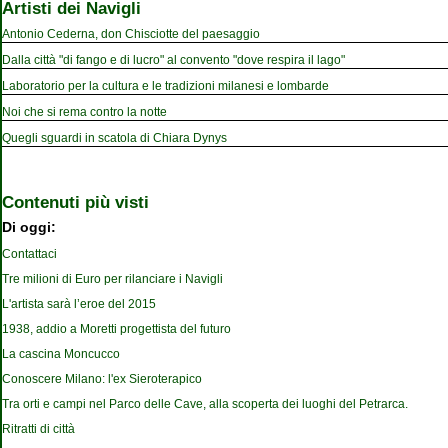
Artisti dei Navigli
Antonio Cederna, don Chisciotte del paesaggio
Dalla città "di fango e di lucro" al convento "dove respira il lago"
Laboratorio per la cultura e le tradizioni milanesi e lombarde
Noi che si rema contro la notte
Quegli sguardi in scatola di Chiara Dynys
Contenuti più visti
Di oggi:
Contattaci
Tre milioni di Euro per rilanciare i Navigli
L'artista sarà l’eroe del 2015
1938, addio a Moretti progettista del futuro
La cascina Moncucco
Conoscere Milano: l'ex Sieroterapico
Tra orti e campi nel Parco delle Cave, alla scoperta dei luoghi del Petrarca.
Ritratti di città