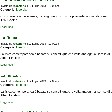
Chi possiede arti e scienza
Inviato da
redazione
il 12 Luglio 2013 - 12:00am
Categorie:
Ipse dixit
Chi possiede arti e scienza, ha religione. Chi non ne possiede, abbia religione.
J. W. Goethe
Leggi tutto
su Chi possiede arti e scienza
La fisica...
Inviato da
redazione
il 12 Luglio 2013 - 12:00am
Categorie:
Ipse dixit
La fisica contemporanea è basata su concetti qualche volta analoghi al sorriso di u
Albert Einstein
Leggi tutto
su La fisica...
La fisica...
Inviato da
redazione
il 12 Luglio 2013 - 12:00am
Categorie:
Ipse dixit
La fisica contemporanea è basata su concetti qualche volta analoghi al sorriso di u
Albert Einstein
Leggi tutto
su La fisica...