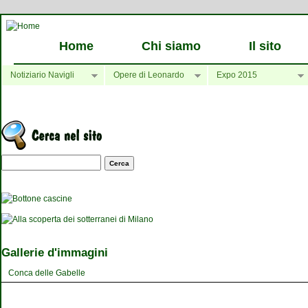
Home
Chi siamo
Il sito
Notiziario Navigli
Opere di Leonardo
Expo 2015
Maschera di ricerca
Gallerie d'immagini
Conca delle Gabelle