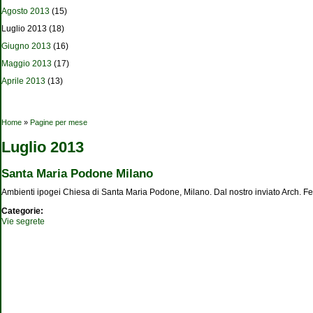
Agosto 2013
(15)
Luglio 2013
(18)
Giugno 2013
(16)
Maggio 2013
(17)
Aprile 2013
(13)
Tu sei qui
Home
»
Pagine per mese
Luglio 2013
Santa Maria Podone Milano
Ambienti ipogei Chiesa di Santa Maria Podone, Milano. Dal nostro inviato Arch. F
Categorie:
Vie segrete