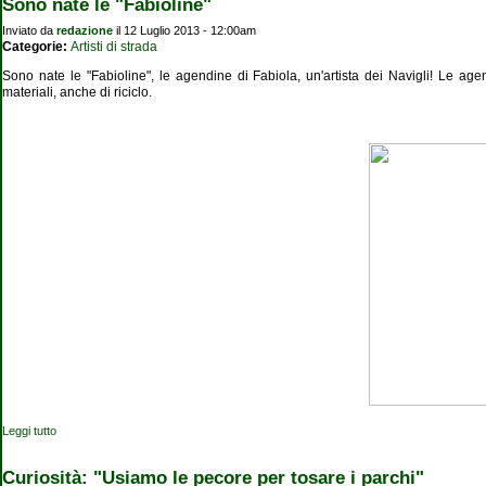
Sono nate le "Fabioline"
Inviato da
redazione
il 12 Luglio 2013 - 12:00am
Categorie:
Artisti di strada
Sono nate le "Fabioline", le agendine di Fabiola, un'artista dei Navigli! Le agendi
materiali, anche di riciclo.
Leggi tutto
su Sono nate le "Fabioline"
Curiosità: "Usiamo le pecore per tosare i parchi"