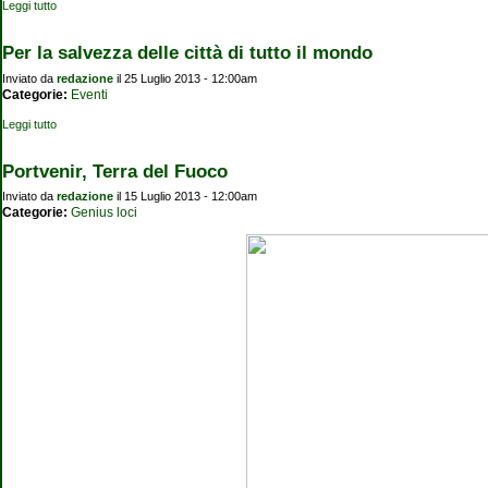
Leggi tutto
su I comuni milanesi e pavesi che si affacciano sui Navigli...
Per la salvezza delle città di tutto il mondo
Inviato da
redazione
il 25 Luglio 2013 - 12:00am
Categorie:
Eventi
Leggi tutto
su Per la salvezza delle città di tutto il mondo
Portvenir, Terra del Fuoco
Inviato da
redazione
il 15 Luglio 2013 - 12:00am
Categorie:
Genius loci