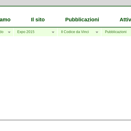
iamo
Il sito
Pubblicazioni
Attiv
do
Expo 2015
Il Codice da Vinci
Pubblicazioni