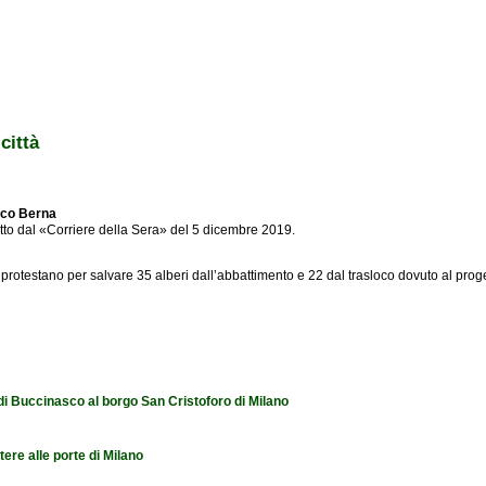
città
arco Berna
ratto dal «Corriere della Sera» del 5 dicembre 2019.
co protestano per salvare 35 alberi dall’abbattimento e 22 dal trasloco dovuto al pro
 di Buccinasco al borgo San Cristoforo di Milano
tere alle porte di Milano