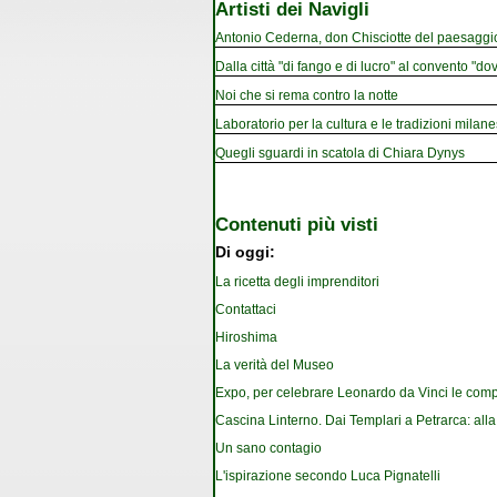
Artisti dei Navigli
Antonio Cederna, don Chisciotte del paesaggi
Dalla città "di fango e di lucro" al convento "dov
Noi che si rema contro la notte
Laboratorio per la cultura e le tradizioni milan
Quegli sguardi in scatola di Chiara Dynys
Contenuti più visti
Di oggi:
La ricetta degli imprenditori
Contattaci
Hiroshima
La verità del Museo
Expo, per celebrare Leonardo da Vinci le com
Cascina Linterno. Dai Templari a Petrarca: alla
Un sano contagio
L'ispirazione secondo Luca Pignatelli