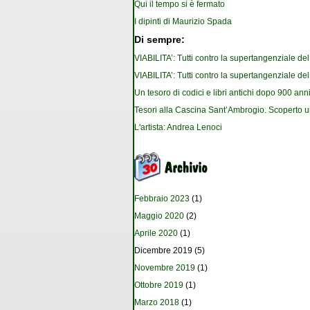
Qui il tempo si è fermato
I dipinti di Maurizio Spada
Di sempre:
VIABILITA’: Tutti contro la supertangenziale de
VIABILITA’: Tutti contro la supertangenziale de
Un tesoro di codici e libri antichi dopo 900 anni
Tesori alla Cascina Sant’Ambrogio. Scoperto u
L'artista: Andrea Lenoci
Febbraio 2023
(1)
Maggio 2020
(2)
Aprile 2020
(1)
Dicembre 2019
(5)
Novembre 2019
(1)
Ottobre 2019
(1)
Marzo 2018
(1)