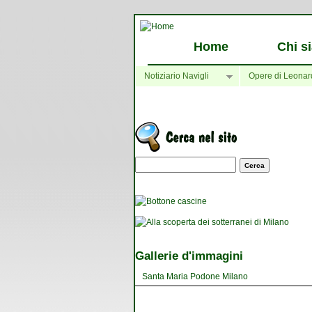
Home
Chi s
Notiziario Navigli
Opere di Leonar
Maschera di ricerca
Gallerie d'immagini
Santa Maria Podone Milano