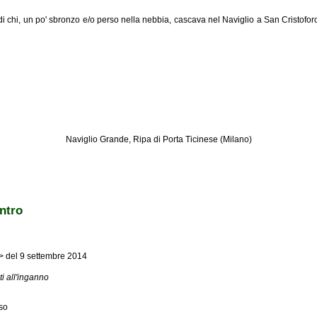
i chi, un po' sbronzo e/o perso nella nebbia, cascava nel Naviglio a San Cristoforo
Naviglio Grande, Ripa di Porta Ticinese (Milano)
entro
>> del 9 settembre 2014
i all'inganno
so