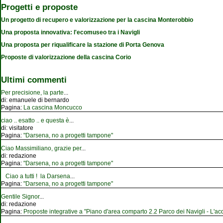
Progetti e proposte
Un progetto di recupero e valorizzazione per la cascina Monterobbio
Una proposta innovativa: l'ecomuseo tra i Navigli
Una proposta per riqualificare la stazione di Porta Genova
Proposte di valorizzazione della cascina Corio
Ultimi commenti
Per precisione, la parte
...
di:
emanuele di bernardo
Pagina:
La cascina Moncucco
ciao .. esatto .. e questa è
...
di:
visitatore
Pagina:
"Darsena, no a progetti tampone"
Ciao Massimiliano, grazie per
...
di:
redazione
Pagina:
"Darsena, no a progetti tampone"
Ciao a tutti ! la Darsena
...
Pagina:
"Darsena, no a progetti tampone"
Gentile Signor
...
di:
redazione
Pagina:
Proposte integrative a "Piano d'area comparto 2.2 Parco dei Navigli - L'acqu