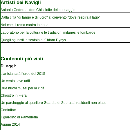
Artisti dei Navigli
Antonio Cederna, don Chisciotte del paesaggio
Dalla città "di fango e di lucro" al convento "dove respira il lago"
Noi che si rema contro la notte
Laboratorio per la cultura e le tradizioni milanesi e lombarde
Quegli sguardi in scatola di Chiara Dynys
Contenuti più visti
Di oggi:
L'artista sarà l’eroe del 2015
Un vento lieve udii
Due nuovi musei per la città
Chiostro in Fiera
Un parcheggio al quartiere Guardia di Sopra: ai residenti non piace
Contattaci
Il giardino di Pantelleria
Auguri 2014