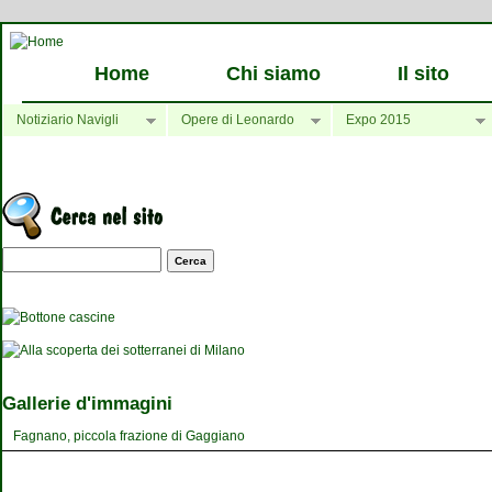
Home
Chi siamo
Il sito
Notiziario Navigli
Opere di Leonardo
Expo 2015
Maschera di ricerca
Gallerie d'immagini
Fagnano, piccola frazione di Gaggiano