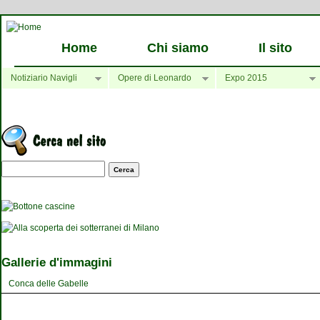
Home
Chi siamo
Il sito
Notiziario Navigli
Opere di Leonardo
Expo 2015
Maschera di ricerca
Gallerie d'immagini
Conca delle Gabelle