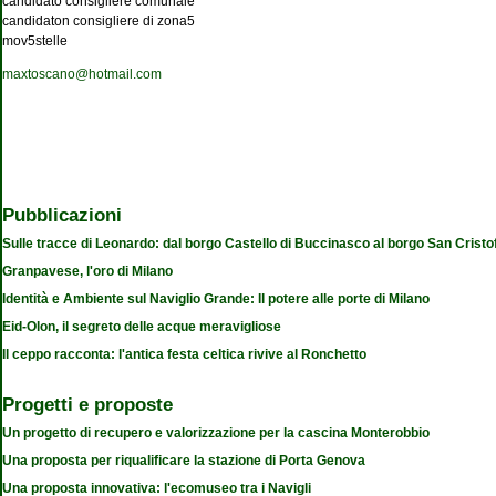
candidato consigliere comunale
candidaton consigliere di zona5
mov5stelle
maxtoscano@hotmail.com
Pubblicazioni
Sulle tracce di Leonardo: dal borgo Castello di Buccinasco al borgo San Cristo
Granpavese, l'oro di Milano
Identità e Ambiente sul Naviglio Grande: Il potere alle porte di Milano
Eid-Olon, il segreto delle acque meravigliose
Il ceppo racconta: l'antica festa celtica rivive al Ronchetto
Progetti e proposte
Un progetto di recupero e valorizzazione per la cascina Monterobbio
Una proposta per riqualificare la stazione di Porta Genova
Una proposta innovativa: l'ecomuseo tra i Navigli