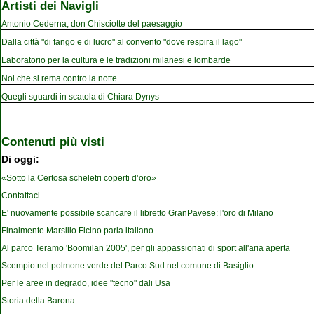
Artisti dei Navigli
Antonio Cederna, don Chisciotte del paesaggio
Dalla città "di fango e di lucro" al convento "dove respira il lago"
Laboratorio per la cultura e le tradizioni milanesi e lombarde
Noi che si rema contro la notte
Quegli sguardi in scatola di Chiara Dynys
Contenuti più visti
Di oggi:
«Sotto la Certosa scheletri coperti d’oro»
Contattaci
E' nuovamente possibile scaricare il libretto GranPavese: l'oro di Milano
Finalmente Marsilio Ficino parla italiano
Al parco Teramo 'Boomilan 2005', per gli appassionati di sport all'aria aperta
Scempio nel polmone verde del Parco Sud nel comune di Basiglio
Per le aree in degrado, idee "tecno" dali Usa
Storia della Barona