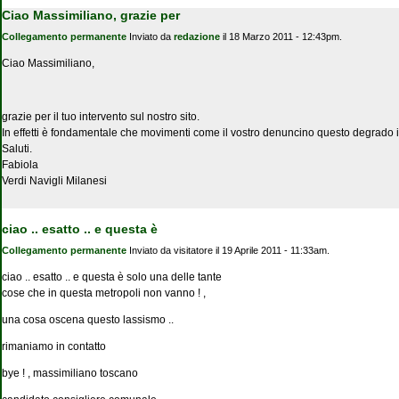
Ciao Massimiliano, grazie per
Collegamento permanente
Inviato da
redazione
il 18 Marzo 2011 - 12:43pm.
Ciao Massimiliano,
grazie per il tuo intervento sul nostro sito.
In effetti è fondamentale che movimenti come il vostro denuncino questo degrado in
Saluti.
Fabiola
Verdi Navigli Milanesi
ciao .. esatto .. e questa è
Collegamento permanente
Inviato da
visitatore
il 19 Aprile 2011 - 11:33am.
ciao .. esatto .. e questa è solo una delle tante
cose che in questa metropoli non vanno ! ,
una cosa oscena questo lassismo ..
rimaniamo in contatto
bye ! , massimiliano toscano