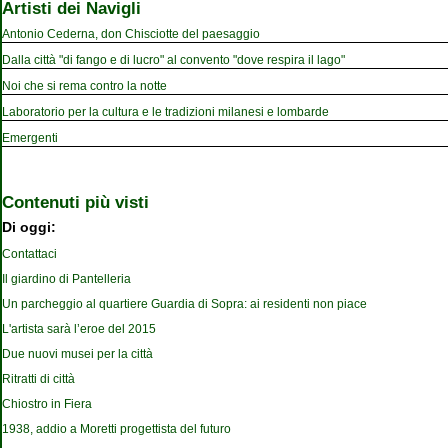
Artisti dei Navigli
Antonio Cederna, don Chisciotte del paesaggio
Dalla città "di fango e di lucro" al convento "dove respira il lago"
Noi che si rema contro la notte
Laboratorio per la cultura e le tradizioni milanesi e lombarde
Emergenti
Contenuti più visti
Di oggi:
Contattaci
Il giardino di Pantelleria
Un parcheggio al quartiere Guardia di Sopra: ai residenti non piace
L'artista sarà l’eroe del 2015
Due nuovi musei per la città
Ritratti di città
Chiostro in Fiera
1938, addio a Moretti progettista del futuro