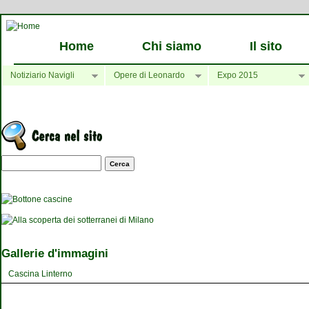
Home
Chi siamo
Il sito
Notiziario Navigli
Opere di Leonardo
Expo 2015
Maschera di ricerca
Gallerie d'immagini
Cascina Linterno