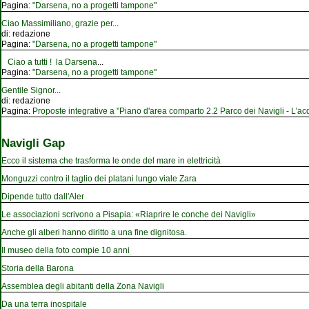
Pagina:
"Darsena, no a progetti tampone"
Ciao Massimiliano, grazie per
...
di:
redazione
Pagina:
"Darsena, no a progetti tampone"
Ciao a tutti ! la Darsena
...
Pagina:
"Darsena, no a progetti tampone"
Gentile Signor
...
di:
redazione
Pagina:
Proposte integrative a "Piano d'area comparto 2.2 Parco dei Navigli - L'acqu
Navigli Gap
Ecco il sistema che trasforma le onde del mare in elettricità
Monguzzi contro il taglio dei platani lungo viale Zara
Dipende tutto dall'Aler
Le associazioni scrivono a Pisapia: «Riaprire le conche dei Navigli»
Anche gli alberi hanno diritto a una fine dignitosa.
Il museo della foto compie 10 anni
Storia della Barona
Assemblea degli abitanti della Zona Navigli
Da una terra inospitale