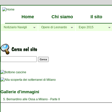
Home
Chi siamo
Il sito
Notiziario Navigli
Opere di Leonardo
Expo 2015
Maschera di ricerca
Gallerie d'immagini
S. Bernardino alle Ossa a Milano - Parte II