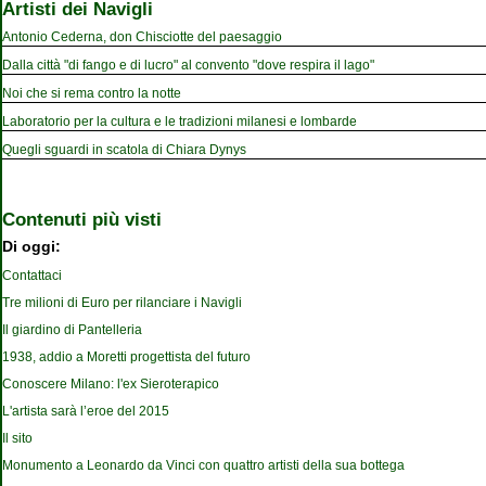
Artisti dei Navigli
Antonio Cederna, don Chisciotte del paesaggio
Dalla città "di fango e di lucro" al convento "dove respira il lago"
Noi che si rema contro la notte
Laboratorio per la cultura e le tradizioni milanesi e lombarde
Quegli sguardi in scatola di Chiara Dynys
Contenuti più visti
Di oggi:
Contattaci
Tre milioni di Euro per rilanciare i Navigli
Il giardino di Pantelleria
1938, addio a Moretti progettista del futuro
Conoscere Milano: l'ex Sieroterapico
L'artista sarà l’eroe del 2015
Il sito
Monumento a Leonardo da Vinci con quattro artisti della sua bottega