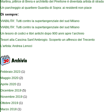
Martina, pittrice di Brera e architetto del Pirellone è diventata artista di strada
Un parcheggio al quartiere Guardia di Sopra: ai residenti non piace
Di sempre:
VIABILITA’: Tutti contro la supertangenziale del sud Milano
VIABILITA’: Tutti contro la supertangenziale del sud Milano
Un tesoro di codici e libri antichi dopo 900 anni apre l’archivio
Tesori alla Cascina Sant’Ambrogio. Scoperto un affresco del Trecento
L'artista: Andrea Lenoci
Febbraio 2023
(1)
Maggio 2020
(2)
Aprile 2020
(1)
Dicembre 2019
(5)
Novembre 2019
(1)
Ottobre 2019
(1)
Marzo 2018
(1)