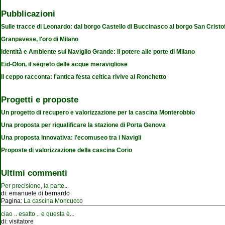
Pubblicazioni
Sulle tracce di Leonardo: dal borgo Castello di Buccinasco al borgo San Cristo
Granpavese, l'oro di Milano
Identità e Ambiente sul Naviglio Grande: Il potere alle porte di Milano
Eid-Olon, il segreto delle acque meravigliose
Il ceppo racconta: l'antica festa celtica rivive al Ronchetto
Progetti e proposte
Un progetto di recupero e valorizzazione per la cascina Monterobbio
Una proposta per riqualificare la stazione di Porta Genova
Una proposta innovativa: l'ecomuseo tra i Navigli
Proposte di valorizzazione della cascina Corio
Ultimi commenti
Per precisione, la parte
...
di:
emanuele di bernardo
Pagina:
La cascina Moncucco
ciao .. esatto .. e questa è
...
di:
visitatore