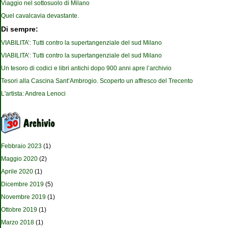
Viaggio nel sottosuolo di Milano
Quel cavalcavia devastante.
Di sempre:
VIABILITA’: Tutti contro la supertangenziale del sud Milano
VIABILITA’: Tutti contro la supertangenziale del sud Milano
Un tesoro di codici e libri antichi dopo 900 anni apre l’archivio
Tesori alla Cascina Sant’Ambrogio. Scoperto un affresco del Trecento
L'artista: Andrea Lenoci
Febbraio 2023
(1)
Maggio 2020
(2)
Aprile 2020
(1)
Dicembre 2019
(5)
Novembre 2019
(1)
Ottobre 2019
(1)
Marzo 2018
(1)