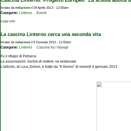
Inviato da
redazione
il 29 Aprile 2013 - 12:00am
Categorie:
Linterno
Eventi
Leggi tutto
su Cascina Linterno: Progetto Europeo "La scuola adotta un monumento"
La cascina Linterno cerca una seconda vita
Inviato da
redazione
il 9 Gennaio 2013 - 12:00am
Categorie:
Linterno
Cascine tra i Navigli
Fu il rifugio di Petrarca
Le associazioni: rischia di cedere, va restaurata
L’articolo, di Luca Zorloni, è tratto da “Il Giorno” di venerdì 4 gennaio 2013