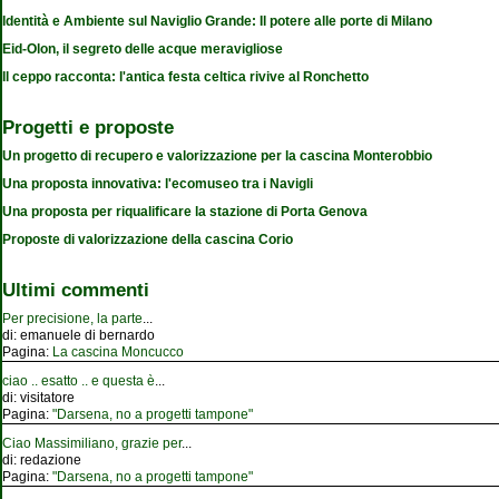
Identità e Ambiente sul Naviglio Grande: Il potere alle porte di Milano
Eid-Olon, il segreto delle acque meravigliose
Il ceppo racconta: l'antica festa celtica rivive al Ronchetto
Progetti e proposte
Un progetto di recupero e valorizzazione per la cascina Monterobbio
Una proposta innovativa: l'ecomuseo tra i Navigli
Una proposta per riqualificare la stazione di Porta Genova
Proposte di valorizzazione della cascina Corio
Ultimi commenti
Per precisione, la parte
...
di:
emanuele di bernardo
Pagina:
La cascina Moncucco
ciao .. esatto .. e questa è
...
di:
visitatore
Pagina:
"Darsena, no a progetti tampone"
Ciao Massimiliano, grazie per
...
di:
redazione
Pagina:
"Darsena, no a progetti tampone"