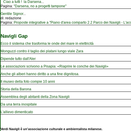
Ciao a tutti ! la Darsena
...
Pagina:
"Darsena, no a progetti tampone"
Gentile Signor
...
di:
redazione
Pagina:
Proposte integrative a "Piano d'area comparto 2.2 Parco dei Navigli - L'acqu
Navigli Gap
Ecco il sistema che trasforma le onde del mare in elettricità
Monguzzi contro il taglio dei platani lungo viale Zara
Dipende tutto dall'Aler
Le associazioni scrivono a Pisapia: «Riaprire le conche dei Navigli»
Anche gli alberi hanno diritto a una fine dignitosa.
Il museo della foto compie 10 anni
Storia della Barona
Assemblea degli abitanti della Zona Navigli
Da una terra inospitale
L'allievo dimenticato
Verdi Navigli è un'associazione culturale e ambientalista milanese.