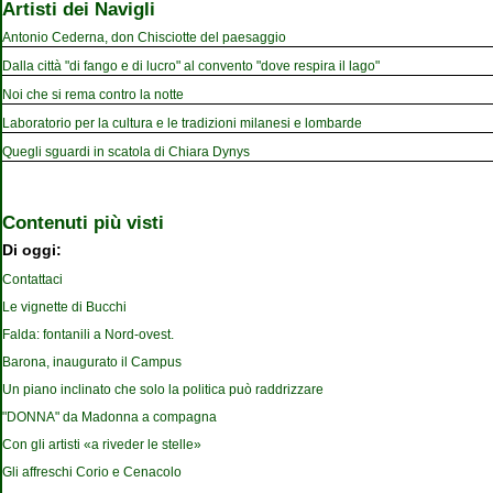
Artisti dei Navigli
Antonio Cederna, don Chisciotte del paesaggio
Dalla città "di fango e di lucro" al convento "dove respira il lago"
Noi che si rema contro la notte
Laboratorio per la cultura e le tradizioni milanesi e lombarde
Quegli sguardi in scatola di Chiara Dynys
Contenuti più visti
Di oggi:
Contattaci
Le vignette di Bucchi
Falda: fontanili a Nord-ovest.
Barona, inaugurato il Campus
Un piano inclinato che solo la politica può raddrizzare
"DONNA" da Madonna a compagna
Con gli artisti «a riveder le stelle»
Gli affreschi Corio e Cenacolo