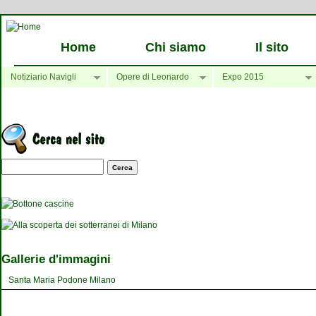
Home
Chi siamo
Il sito
Notiziario Navigli
Opere di Leonardo
Expo 2015
Maschera di ricerca
Gallerie d'immagini
Santa Maria Podone Milano