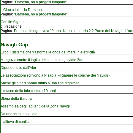
Pagina:
"Darsena, no a progetti tampone"
Ciao a tutti ! la Darsena
...
Pagina:
"Darsena, no a progetti tampone"
Gentile Signor
...
di:
redazione
Pagina:
Proposte integrative a "Piano d'area comparto 2.2 Parco dei Navigli - L'acqu
Navigli Gap
Ecco il sistema che trasforma le onde del mare in elettricità
Monguzzi contro il taglio dei platani lungo viale Zara
Dipende tutto dall'Aler
Le associazioni scrivono a Pisapia: «Riaprire le conche dei Navigli»
Anche gli alberi hanno diritto a una fine dignitosa.
Il museo della foto compie 10 anni
Storia della Barona
Assemblea degli abitanti della Zona Navigli
Da una terra inospitale
L'allievo dimenticato