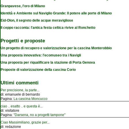
Granpavese, l'oro di Milano
Identità e Ambiente sul Naviglio Grande: Il potere alle porte di Milano
Eid-Olon, il segreto delle acque meravigliose
Il ceppo racconta: l'antica festa celtica rivive al Ronchetto
Progetti e proposte
Un progetto di recupero e valorizzazione per la cascina Monterobbio
Una proposta innovativa: l'ecomuseo tra i Navigli
Una proposta per riqualificare la stazione di Porta Genova
Proposte di valorizzazione della cascina Corio
Ultimi commenti
Per precisione, la parte
...
di:
emanuele di bernardo
Pagina:
La cascina Moncucco
ciao .. esatto .. e questa è
...
di:
visitatore
Pagina:
"Darsena, no a progetti tampone"
Ciao Massimiliano, grazie per
...
di:
redazione