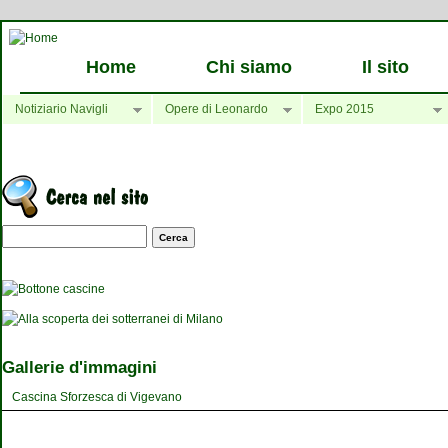
Home
Chi siamo
Il sito
Notiziario Navigli
Opere di Leonardo
Expo 2015
Maschera di ricerca
Gallerie d'immagini
Cascina Sforzesca di Vigevano