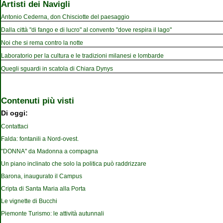
Artisti dei Navigli
Antonio Cederna, don Chisciotte del paesaggio
Dalla città "di fango e di lucro" al convento "dove respira il lago"
Noi che si rema contro la notte
Laboratorio per la cultura e le tradizioni milanesi e lombarde
Quegli sguardi in scatola di Chiara Dynys
Contenuti più visti
Di oggi:
Contattaci
Falda: fontanili a Nord-ovest.
"DONNA" da Madonna a compagna
Un piano inclinato che solo la politica può raddrizzare
Barona, inaugurato il Campus
Cripta di Santa Maria alla Porta
Le vignette di Bucchi
Piemonte Turismo: le attività autunnali