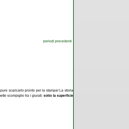
periodi precedenti
ppure scaricarlo pronto per la stampa! La storia
te scompiglio tra i giurati:
sotto la superficie