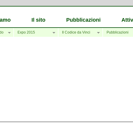
iamo
Il sito
Pubblicazioni
Attiv
do
Expo 2015
Il Codice da Vinci
Pubblicazioni