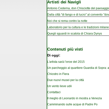
Artisti dei Navigli
Antonio Cederna, don Chisciotte del paesaggi
Dalla città "di fango e di lucro" al convento "dov
Noi che si rema contro la notte
Laboratorio per la cultura e le tradizioni milan
Quegli sguardi in scatola di Chiara Dynys
Contenuti più visti
Di oggi:
L'artista sarà l’eroe del 2015
Un parcheggio al quartiere Guardia di Sopra: a
Chiostro in Fiera
Due nuovi musei per la città
Un vento lieve udii
Contattaci
Il meglio di Leonardo in mostra a Venezia
Camminando sulle acque di Padre Po