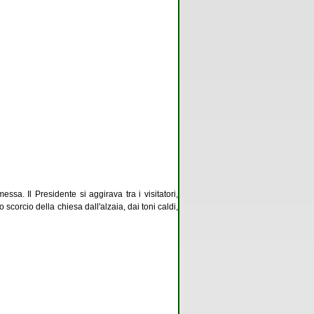
ssa. Il Presidente si aggirava tra i visitatori,
scorcio della chiesa dall'alzaia, dai toni caldi,