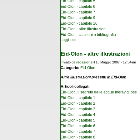
Eid-Olon - capitolo 5
Eid-Olon - capitolo 6
Eid-Olon - capitolo 7
Eid-Olon - capitolo 9
Eid-Olon - capitolo 10
Eid-Olon - altre illustrazioni
Eid-Olon - citazioni e bibliografia
Leggi tutto
su Eid-Olon - capitolo 8
Eid-Olon - altre illustrazioni
Inviato da
redazione
il 15 Maggio 2007 - 12:34am
Categorie:
Eid-Olon
Altre illustrazioni presenti in Eid-Olon
Articoli collegati:
Eid-Olon, il segreto delle acque meravigliose
Eid-Olon - capitolo 1
Eid-Olon - capitolo 2
Eid-Olon - capitolo 3
Eid-Olon - capitolo 4
Eid-Olon - capitolo 5
Eid-Olon - capitolo 6
Eid-Olon - capitolo 7
Eid-Olon - capitolo 8