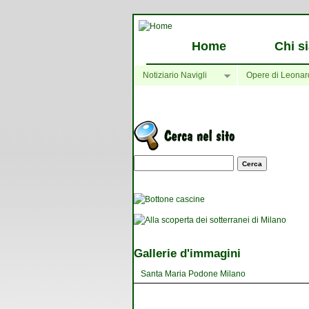
Home
Chi s
Notiziario Navigli
Opere di Leonar
Maschera di ricerca
Gallerie d'immagini
Santa Maria Podone Milano