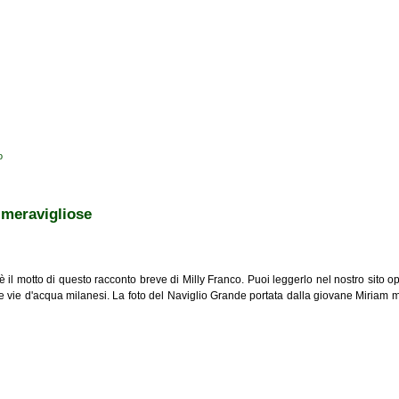
o
 meravigliose
è il motto di questo racconto breve di Milly Franco. Puoi leggerlo nel nostro sito o
 vie d'acqua milanesi. La foto del Naviglio Grande portata dalla giovane Miriam met