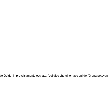
gliose
tide Guido, improvvisamente eccitato. "Lei dice che gli omaccioni dell'Olona potevano