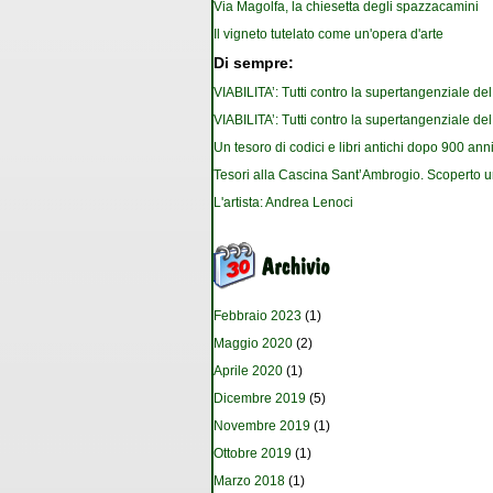
Via Magolfa, la chiesetta degli spazzacamini
Il vigneto tutelato come un'opera d'arte
Di sempre:
VIABILITA’: Tutti contro la supertangenziale de
VIABILITA’: Tutti contro la supertangenziale de
Un tesoro di codici e libri antichi dopo 900 anni
Tesori alla Cascina Sant’Ambrogio. Scoperto u
L'artista: Andrea Lenoci
Febbraio 2023
(1)
Maggio 2020
(2)
Aprile 2020
(1)
Dicembre 2019
(5)
Novembre 2019
(1)
Ottobre 2019
(1)
Marzo 2018
(1)