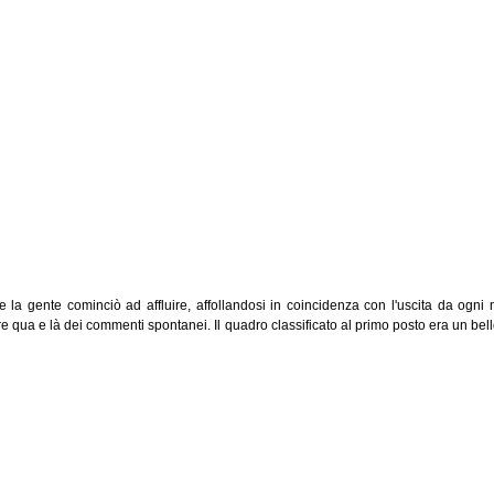
la gente cominciò ad affluire, affollandosi in coincidenza con l'uscita da ogni me
e qua e là dei commenti spontanei. Il quadro classificato al primo posto era un bello 