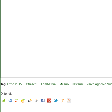
Tag:
Expo 2015
affreschi
Lombardia
Milano
restauri
Parco Agricolo Su
Diffondi: