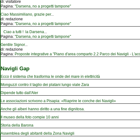
di:
visitatore
Pagina:
"Darsena, no a progetti tampone"
Ciao Massimiliano, grazie per
...
di:
redazione
Pagina:
"Darsena, no a progetti tampone"
Ciao a tutti ! la Darsena
...
Pagina:
"Darsena, no a progetti tampone"
Gentile Signor
...
di:
redazione
Pagina:
Proposte integrative a "Piano d'area comparto 2.2 Parco dei Navigli - L'acqu
Navigli Gap
Ecco il sistema che trasforma le onde del mare in elettricità
Monguzzi contro il taglio dei platani lungo viale Zara
Dipende tutto dall'Aler
Le associazioni scrivono a Pisapia: «Riaprire le conche dei Navigli»
Anche gli alberi hanno diritto a una fine dignitosa.
Il museo della foto compie 10 anni
Storia della Barona
Assemblea degli abitanti della Zona Navigli