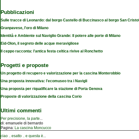
Pubblicazioni
Sulle tracce di Leonardo: dal borgo Castello di Buccinasco al borgo San Cristo
Granpavese, l'oro di Milano
Identità e Ambiente sul Naviglio Grande: Il potere alle porte di Milano
Eid-Olon, il segreto delle acque meravigliose
Il ceppo racconta: l'antica festa celtica rivive al Ronchetto
Progetti e proposte
Un progetto di recupero e valorizzazione per la cascina Monterobbio
Una proposta innovativa: l'ecomuseo tra i Navigli
Una proposta per riqualificare la stazione di Porta Genova
Proposte di valorizzazione della cascina Corio
Ultimi commenti
Per precisione, la parte
...
di:
emanuele di bernardo
Pagina:
La cascina Moncucco
ciao .. esatto .. e questa è
...