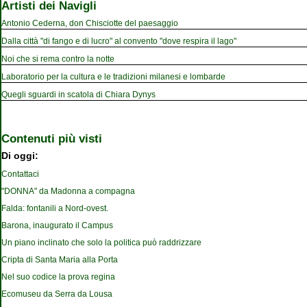
Artisti dei Navigli
Antonio Cederna, don Chisciotte del paesaggio
Dalla città "di fango e di lucro" al convento "dove respira il lago"
Noi che si rema contro la notte
Laboratorio per la cultura e le tradizioni milanesi e lombarde
Quegli sguardi in scatola di Chiara Dynys
Contenuti più visti
Di oggi:
Contattaci
"DONNA" da Madonna a compagna
Falda: fontanili a Nord-ovest.
Barona, inaugurato il Campus
Un piano inclinato che solo la politica può raddrizzare
Cripta di Santa Maria alla Porta
Nel suo codice la prova regina
Ecomuseu da Serra da Lousa