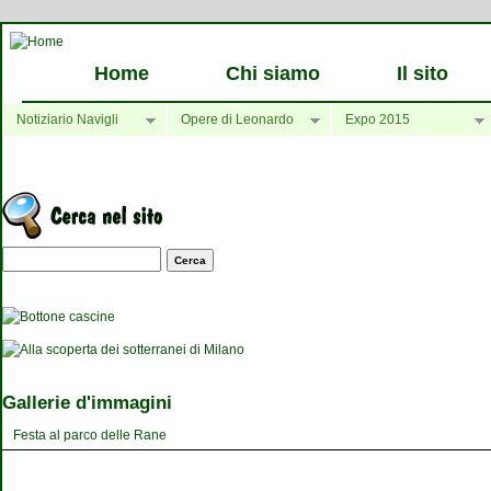
Home
Chi siamo
Il sito
Notiziario Navigli
Opere di Leonardo
Expo 2015
Maschera di ricerca
Gallerie d'immagini
Festa al parco delle Rane