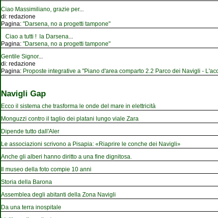
Ciao Massimiliano, grazie per
...
di:
redazione
Pagina:
"Darsena, no a progetti tampone"
Ciao a tutti ! la Darsena
...
Pagina:
"Darsena, no a progetti tampone"
Gentile Signor
...
di:
redazione
Pagina:
Proposte integrative a "Piano d'area comparto 2.2 Parco dei Navigli - L'acqu
Navigli Gap
Ecco il sistema che trasforma le onde del mare in elettricità
Monguzzi contro il taglio dei platani lungo viale Zara
Dipende tutto dall'Aler
Le associazioni scrivono a Pisapia: «Riaprire le conche dei Navigli»
Anche gli alberi hanno diritto a una fine dignitosa.
Il museo della foto compie 10 anni
Storia della Barona
Assemblea degli abitanti della Zona Navigli
Da una terra inospitale