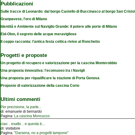
Pubblicazioni
Sulle tracce di Leonardo: dal borgo Castello di Buccinasco al borgo San Cristo
Granpavese, l'oro di Milano
Identità e Ambiente sul Naviglio Grande: Il potere alle porte di Milano
Eid-Olon, il segreto delle acque meravigliose
Il ceppo racconta: l'antica festa celtica rivive al Ronchetto
Progetti e proposte
Un progetto di recupero e valorizzazione per la cascina Monterobbio
Una proposta innovativa: l'ecomuseo tra i Navigli
Una proposta per riqualificare la stazione di Porta Genova
Proposte di valorizzazione della cascina Corio
Ultimi commenti
Per precisione, la parte
...
di:
emanuele di bernardo
Pagina:
La cascina Moncucco
ciao .. esatto .. e questa è
...
di:
visitatore
Pagina:
"Darsena, no a progetti tampone"