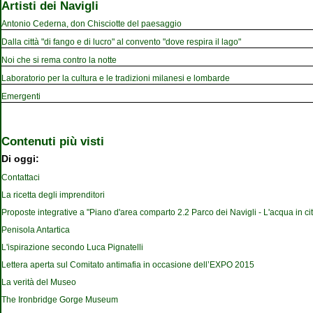
Artisti dei Navigli
Antonio Cederna, don Chisciotte del paesaggio
Dalla città "di fango e di lucro" al convento "dove respira il lago"
Noi che si rema contro la notte
Laboratorio per la cultura e le tradizioni milanesi e lombarde
Emergenti
Contenuti più visti
Di oggi:
Contattaci
La ricetta degli imprenditori
Proposte integrative a "Piano d'area comparto 2.2 Parco dei Navigli - L'acqua in cit
Penisola Antartica
L'ispirazione secondo Luca Pignatelli
Lettera aperta sul Comitato antimafia in occasione dell’EXPO 2015
La verità del Museo
The Ironbridge Gorge Museum