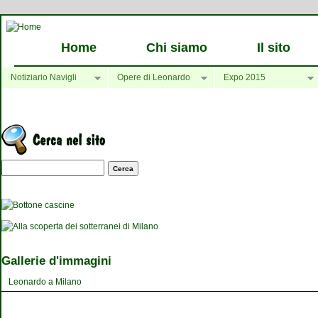
Home
Chi siamo
Il sito
Notiziario Navigli
Opere di Leonardo
Expo 2015
Maschera di ricerca
Gallerie d'immagini
Leonardo a Milano