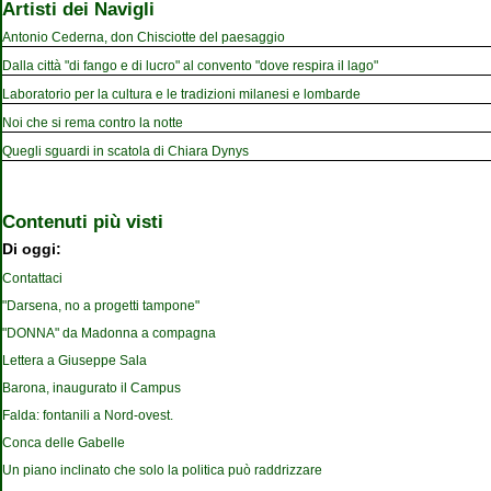
Artisti dei Navigli
Antonio Cederna, don Chisciotte del paesaggio
Dalla città "di fango e di lucro" al convento "dove respira il lago"
Laboratorio per la cultura e le tradizioni milanesi e lombarde
Noi che si rema contro la notte
Quegli sguardi in scatola di Chiara Dynys
Contenuti più visti
Di oggi:
Contattaci
"Darsena, no a progetti tampone"
"DONNA" da Madonna a compagna
Lettera a Giuseppe Sala
Barona, inaugurato il Campus
Falda: fontanili a Nord-ovest.
Conca delle Gabelle
Un piano inclinato che solo la politica può raddrizzare