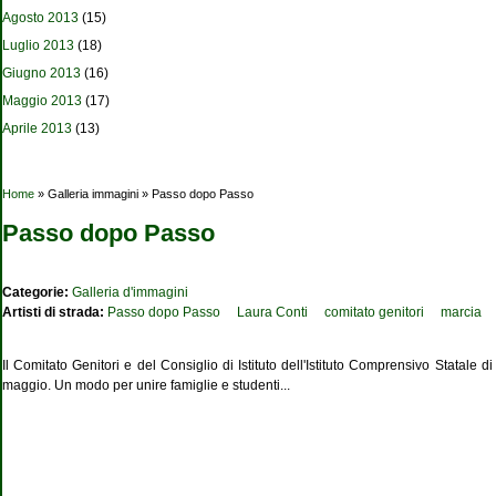
Agosto 2013
(15)
Luglio 2013
(18)
Giugno 2013
(16)
Maggio 2013
(17)
Aprile 2013
(13)
Tu sei qui
Home
» Galleria immagini » Passo dopo Passo
Passo dopo Passo
Categorie:
Galleria d'immagini
Artisti di strada:
Passo dopo Passo
Laura Conti
comitato genitori
marcia
Il Comitato Genitori e del Consiglio di Istituto dell'Istituto Comprensivo Statal
maggio. Un modo per unire famiglie e studenti...