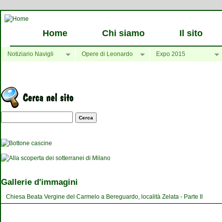
Home
Chi siamo
Il sito
Notiziario Navigli
Opere di Leonardo
Expo 2015
Maschera di ricerca
Gallerie d'immagini
Chiesa Beata Vergine del Carmelo a Bereguardo, località Zelata - Parte II