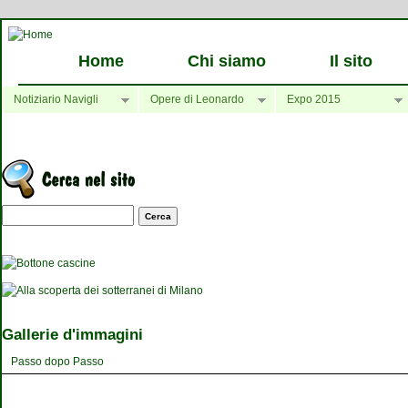
Home
Chi siamo
Il sito
Notiziario Navigli
Opere di Leonardo
Expo 2015
Maschera di ricerca
Gallerie d'immagini
Passo dopo Passo