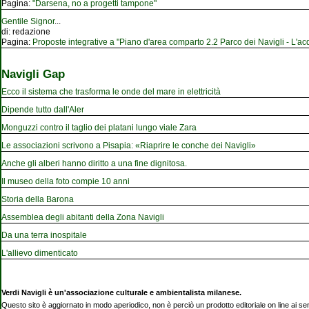
Pagina:
"Darsena, no a progetti tampone"
Gentile Signor
...
di:
redazione
Pagina:
Proposte integrative a "Piano d'area comparto 2.2 Parco dei Navigli - L'acqu
Navigli Gap
Ecco il sistema che trasforma le onde del mare in elettricità
Dipende tutto dall'Aler
Monguzzi contro il taglio dei platani lungo viale Zara
Le associazioni scrivono a Pisapia: «Riaprire le conche dei Navigli»
Anche gli alberi hanno diritto a una fine dignitosa.
Il museo della foto compie 10 anni
Storia della Barona
Assemblea degli abitanti della Zona Navigli
Da una terra inospitale
L'allievo dimenticato
Verdi Navigli è un'associazione culturale e ambientalista milanese.
Questo sito è aggiornato in modo aperiodico, non è perciò un prodotto editoriale on line ai se