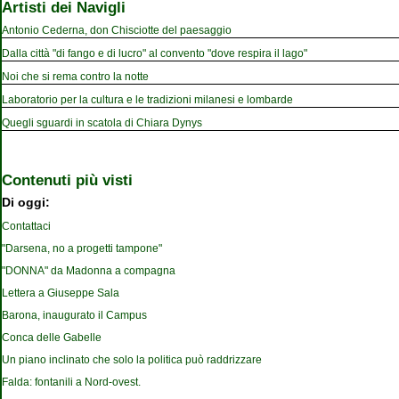
Artisti dei Navigli
Antonio Cederna, don Chisciotte del paesaggio
Dalla città "di fango e di lucro" al convento "dove respira il lago"
Noi che si rema contro la notte
Laboratorio per la cultura e le tradizioni milanesi e lombarde
Quegli sguardi in scatola di Chiara Dynys
Contenuti più visti
Di oggi:
Contattaci
"Darsena, no a progetti tampone"
"DONNA" da Madonna a compagna
Lettera a Giuseppe Sala
Barona, inaugurato il Campus
Conca delle Gabelle
Un piano inclinato che solo la politica può raddrizzare
Falda: fontanili a Nord-ovest.