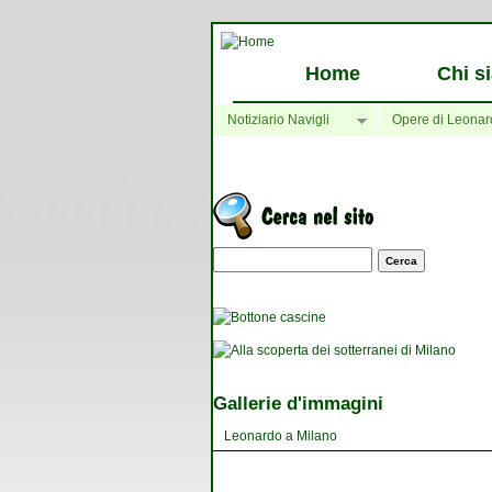
Home
Chi s
Notiziario Navigli
Opere di Leonar
Maschera di ricerca
Gallerie d'immagini
Leonardo a Milano