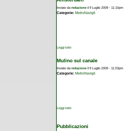
Inviato da
redazione
il 9 Luglio 2009 - 11:10pm
Categorie:
MetroNavigli
Leggi tutto
su Amsterdam
Mulino sul canale
Inviato da
redazione
il 9 Luglio 2009 - 11:03pm
Categorie:
MetroNavigli
Leggi tutto
su Mulino sul canale
Pubblicazioni