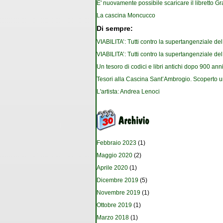
E' nuovamente possibile scaricare il libretto G
La cascina Moncucco
Di sempre:
VIABILITA’: Tutti contro la supertangenziale de
VIABILITA’: Tutti contro la supertangenziale de
Un tesoro di codici e libri antichi dopo 900 anni
Tesori alla Cascina Sant’Ambrogio. Scoperto u
L'artista: Andrea Lenoci
Febbraio 2023
(1)
Maggio 2020
(2)
Aprile 2020
(1)
Dicembre 2019
(5)
Novembre 2019
(1)
Ottobre 2019
(1)
Marzo 2018
(1)