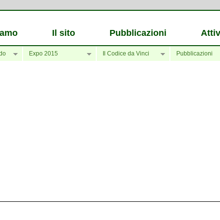
iamo
Il sito
Pubblicazioni
Attiv
do
Expo 2015
Il Codice da Vinci
Pubblicazioni