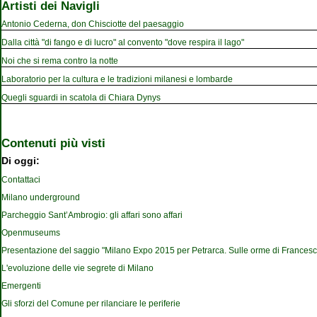
Artisti dei Navigli
Antonio Cederna, don Chisciotte del paesaggio
Dalla città "di fango e di lucro" al convento "dove respira il lago"
Noi che si rema contro la notte
Laboratorio per la cultura e le tradizioni milanesi e lombarde
Quegli sguardi in scatola di Chiara Dynys
Contenuti più visti
Di oggi:
Contattaci
Milano underground
Parcheggio Sant’Ambrogio: gli affari sono affari
Openmuseums
Presentazione del saggio "Milano Expo 2015 per Petrarca. Sulle orme di Francesc
L'evoluzione delle vie segrete di Milano
Emergenti
Gli sforzi del Comune per rilanciare le periferie