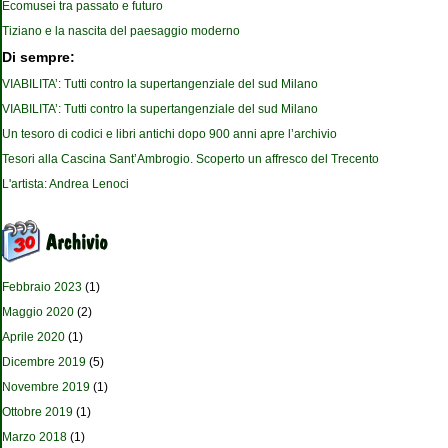
Ecomusei tra passato e futuro
Tiziano e la nascita del paesaggio moderno
Di sempre:
VIABILITA’: Tutti contro la supertangenziale del sud Milano
VIABILITA’: Tutti contro la supertangenziale del sud Milano
Un tesoro di codici e libri antichi dopo 900 anni apre l’archivio
Tesori alla Cascina Sant’Ambrogio. Scoperto un affresco del Trecento
L'artista: Andrea Lenoci
Febbraio 2023
(1)
Maggio 2020
(2)
Aprile 2020
(1)
Dicembre 2019
(5)
Novembre 2019
(1)
Ottobre 2019
(1)
Marzo 2018
(1)