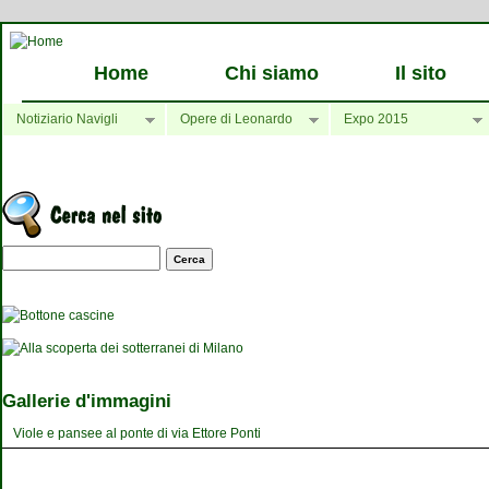
Home
Chi siamo
Il sito
Notiziario Navigli
Opere di Leonardo
Expo 2015
Maschera di ricerca
Gallerie d'immagini
Viole e pansee al ponte di via Ettore Ponti