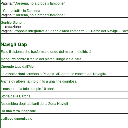
Pagina:
"Darsena, no a progetti tampone"
Ciao a tutti ! la Darsena
...
Pagina:
"Darsena, no a progetti tampone"
Gentile Signor
...
di:
redazione
Pagina:
Proposte integrative a "Piano d'area comparto 2.2 Parco dei Navigli - L'acqu
Navigli Gap
Ecco il sistema che trasforma le onde del mare in elettricità
Monguzzi contro il taglio dei platani lungo viale Zara
Dipende tutto dall'Aler
Le associazioni scrivono a Pisapia: «Riaprire le conche dei Navigli»
Anche gli alberi hanno diritto a una fine dignitosa.
Il museo della foto compie 10 anni
Storia della Barona
Assemblea degli abitanti della Zona Navigli
Da una terra inospitale
L'allievo dimenticato