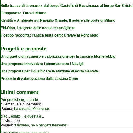
Sulle tracce di Leonardo: dal borgo Castello di Buccinasco al borgo San Cristo
Granpavese, l'oro di Milano
Identità e Ambiente sul Naviglio Grande: Il potere alle porte di Milano
Eid-Olon, il segreto delle acque meravigliose
Il ceppo racconta: l'antica festa celtica rivive al Ronchetto
Progetti e proposte
Un progetto di recupero e valorizzazione per la cascina Monterobbio
Una proposta innovativa: l'ecomuseo tra i Navigli
Una proposta per riqualificare la stazione di Porta Genova
Proposte di valorizzazione della cascina Corio
Ultimi commenti
Per precisione, la parte
...
di:
emanuele di bernardo
Pagina:
La cascina Moncucco
ciao .. esatto .. e questa è
...
di:
visitatore
Pagina:
"Darsena, no a progetti tampone"