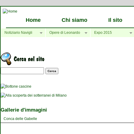
Home
Chi siamo
Il sito
Notiziario Navigli
Opere di Leonardo
Expo 2015
Maschera di ricerca
Gallerie d'immagini
Conca delle Gabelle