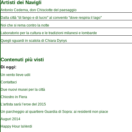
Artisti dei Navigli
Antonio Cederna, don Chisciotte del paesaggio
Dalla città "di fango e di lucro" al convento "dove respira il lago"
Noi che si rema contro la notte
Laboratorio per la cultura e le tradizioni milanesi e lombarde
Quegli sguardi in scatola di Chiara Dynys
Contenuti più visti
Di oggi:
Un vento lieve udii
Contattaci
Due nuovi musei per la città
Chiostro in Fiera
L'artista sarà l’eroe del 2015
Un parcheggio al quartiere Guardia di Sopra: ai residenti non piace
Auguri 2014
Happy Hour laVerdi