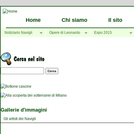
Home
Chi siamo
Il sito
Notiziario Navigli
Opere di Leonardo
Expo 2015
Maschera di ricerca
Gallerie d'immagini
Gli artisti dei Navigli