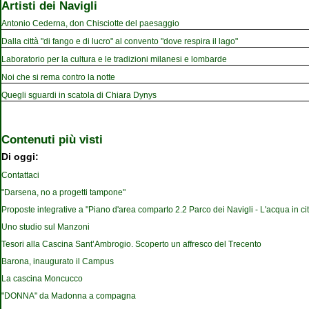
Artisti dei Navigli
Antonio Cederna, don Chisciotte del paesaggio
Dalla città "di fango e di lucro" al convento "dove respira il lago"
Laboratorio per la cultura e le tradizioni milanesi e lombarde
Noi che si rema contro la notte
Quegli sguardi in scatola di Chiara Dynys
Contenuti più visti
Di oggi:
Contattaci
"Darsena, no a progetti tampone"
Proposte integrative a "Piano d'area comparto 2.2 Parco dei Navigli - L'acqua in cit
Uno studio sul Manzoni
Tesori alla Cascina Sant’Ambrogio. Scoperto un affresco del Trecento
Barona, inaugurato il Campus
La cascina Moncucco
"DONNA" da Madonna a compagna