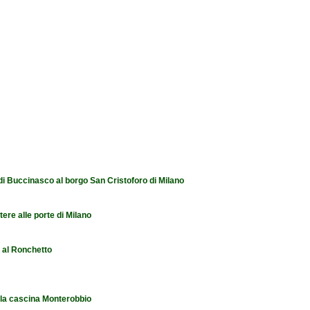
 di Buccinasco al borgo San Cristoforo di Milano
tere alle porte di Milano
e al Ronchetto
 la cascina Monterobbio