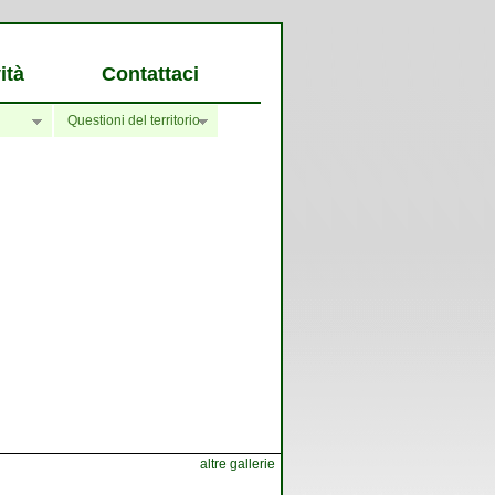
ità
Contattaci
Questioni del territorio
altre gallerie