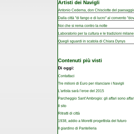
Artisti dei Navigli
Antonio Cederna, don Chisciotte del paesaggi
Dalla città "di fango e di lucro" al convento "dov
Noi che si rema contro la notte
Laboratorio per la cultura e le tradizioni milan
Quegli sguardi in scatola di Chiara Dynys
Contenuti più visti
Di oggi:
Contattaci
Tre milioni di Euro per rilanciare i Navigli
L'artista sarà l’eroe del 2015
Parcheggio Sant’Ambrogio: gli affari sono affar
Il sito
Ritratti di città
1938, addio a Moretti progettista del futuro
Il giardino di Pantelleria