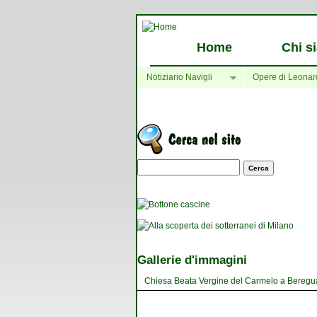
Home
Chi s
Notiziario Navigli
Opere di Leonar
Maschera di ricerca
Gallerie d'immagini
Chiesa Beata Vergine del Carmelo a Bereguard