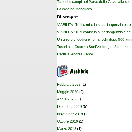
Tra orti e campi nel Parco delle Cave, alla scop
La cascina Moncucco
Di sempre:
VIABILITA’: Tutti contro la supertangenziale de
VIABILITA’: Tutti contro la supertangenziale de
Un tesoro di codici e libri antichi dopo 900 anni
Tesori alla Cascina Sant’Ambrogio. Scoperto u
L'artista: Andrea Lenoci
Febbraio 2023
(1)
Maggio 2020
(2)
Aprile 2020
(1)
Dicembre 2019
(5)
Novembre 2019
(1)
Ottobre 2019
(1)
Marzo 2018
(1)