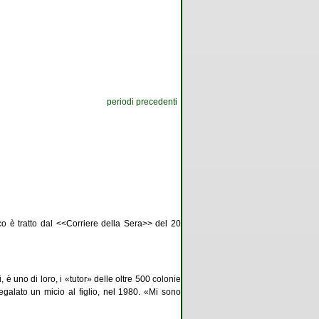
periodi precedenti
co è tratto dal <<Corriere della Sera>> del 20
 è uno di loro, i «tutor» delle oltre 500 colonie
regalato un micio al figlio, nel 1980. «Mi sono