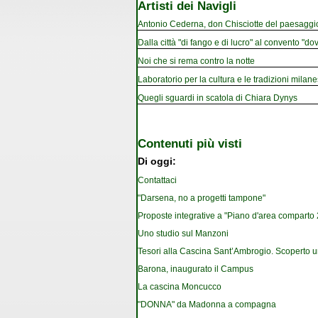
Artisti dei Navigli
Antonio Cederna, don Chisciotte del paesaggi
Dalla città "di fango e di lucro" al convento "dov
Noi che si rema contro la notte
Laboratorio per la cultura e le tradizioni milan
Quegli sguardi in scatola di Chiara Dynys
Contenuti più visti
Di oggi:
Contattaci
"Darsena, no a progetti tampone"
Proposte integrative a "Piano d'area comparto 2.
Uno studio sul Manzoni
Tesori alla Cascina Sant’Ambrogio. Scoperto u
Barona, inaugurato il Campus
La cascina Moncucco
"DONNA" da Madonna a compagna