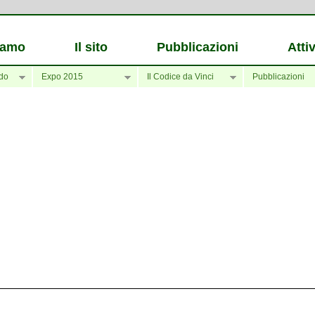
iamo
Il sito
Pubblicazioni
Attiv
do
Expo 2015
Il Codice da Vinci
Pubblicazioni