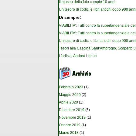
Il museo della foto compie 10 anni
Un tesoro di codici e libri antichi dopo 900 anni
Di sempre:
VIABILITA’: Tutti contro la supertangenziale de
VIABILITA’: Tutti contro la supertangenziale de
Un tesoro di codici e libri antichi dopo 900 anni
Tesori alla Cascina Sant’Ambrogio. Scoperto u
L'artista: Andrea Lenoci
Febbraio 2023
(1)
Maggio 2020
(2)
Aprile 2020
(1)
Dicembre 2019
(5)
Novembre 2019
(1)
Ottobre 2019
(1)
Marzo 2018
(1)