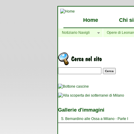
Home
Chi s
Notiziario Navigli
Opere di Leonar
Maschera di ricerca
Gallerie d'immagini
S. Bernardino alle Ossa a Milano - Parte I