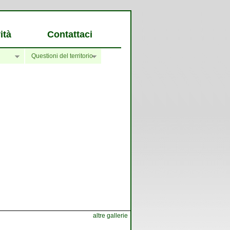
ità
Contattaci
Questioni del territorio
altre gallerie