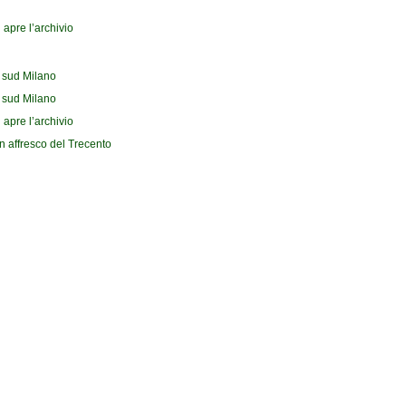
 apre l’archivio
l sud Milano
l sud Milano
 apre l’archivio
n affresco del Trecento