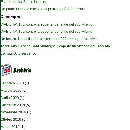
Ecomuseu da Serra da Lousa
Un piano inclinato che solo la politica può raddrizzare
Di sempre:
VIABILITA’: Tutti contro la supertangenziale del sud Milano
VIABILITA’: Tutti contro la supertangenziale del sud Milano
Un tesoro di codici e libri antichi dopo 900 anni apre l’archivio
Tesori alla Cascina Sant’Ambrogio. Scoperto un affresco del Trecento
L'artista: Andrea Lenoci
Febbraio 2023
(1)
Maggio 2020
(2)
Aprile 2020
(1)
Dicembre 2019
(5)
Novembre 2019
(1)
Ottobre 2019
(1)
Marzo 2018
(1)