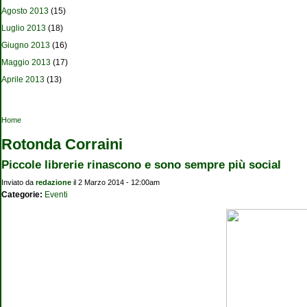
Agosto 2013
(15)
Luglio 2013
(18)
Giugno 2013
(16)
Maggio 2013
(17)
Aprile 2013
(13)
Tu sei qui
Home
Rotonda Corraini
Piccole librerie rinascono e sono sempre più social
Inviato da
redazione
il 2 Marzo 2014 - 12:00am
Categorie:
Eventi