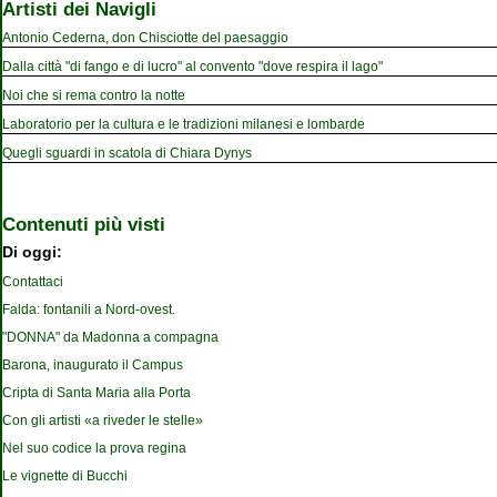
Artisti dei Navigli
Antonio Cederna, don Chisciotte del paesaggio
Dalla città "di fango e di lucro" al convento "dove respira il lago"
Noi che si rema contro la notte
Laboratorio per la cultura e le tradizioni milanesi e lombarde
Quegli sguardi in scatola di Chiara Dynys
Contenuti più visti
Di oggi:
Contattaci
Falda: fontanili a Nord-ovest.
"DONNA" da Madonna a compagna
Barona, inaugurato il Campus
Cripta di Santa Maria alla Porta
Con gli artisti «a riveder le stelle»
Nel suo codice la prova regina
Le vignette di Bucchi