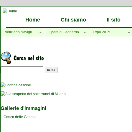
Home
Chi siamo
Il sito
Notiziario Navigli
Opere di Leonardo
Expo 2015
Maschera di ricerca
Gallerie d'immagini
Conca delle Gabelle