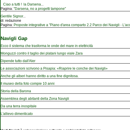
Ciao a tutti ! la Darsena
...
Pagina:
"Darsena, no a progetti tampone"
Gentile Signor
...
di:
redazione
Pagina:
Proposte integrative a "Piano d'area comparto 2.2 Parco dei Navigli - L'acqu
Navigli Gap
Ecco il sistema che trasforma le onde del mare in elettricità
Monguzzi contro il taglio dei platani lungo viale Zara
Dipende tutto dall'Aler
Le associazioni scrivono a Pisapia: «Riaprire le conche dei Navigli»
Anche gli alberi hanno diritto a una fine dignitosa.
Il museo della foto compie 10 anni
Storia della Barona
Assemblea degli abitanti della Zona Navigli
Da una terra inospitale
L'allievo dimenticato