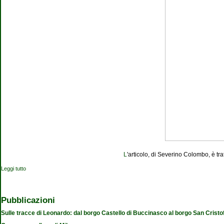
L
'articolo, di Severino Colombo, è t
Leggi tutto
su Piccole librerie rinascono e sono sempre più social
Pubblicazioni
Sulle tracce di Leonardo: dal borgo Castello di Buccinasco al borgo San Cristo