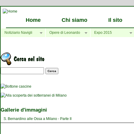
Home
Chi siamo
Il sito
Notiziario Navigli
Opere di Leonardo
Expo 2015
Maschera di ricerca
Gallerie d'immagini
S. Bernardino alle Ossa a Milano - Parte II