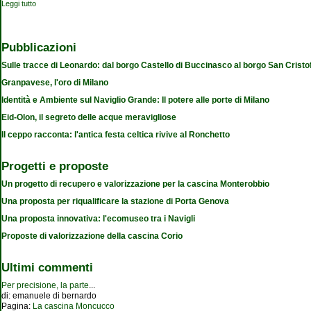
Leggi tutto
su La stella danzante
Pubblicazioni
Sulle tracce di Leonardo: dal borgo Castello di Buccinasco al borgo San Cristo
Granpavese, l'oro di Milano
Identità e Ambiente sul Naviglio Grande: Il potere alle porte di Milano
Eid-Olon, il segreto delle acque meravigliose
Il ceppo racconta: l'antica festa celtica rivive al Ronchetto
Progetti e proposte
Un progetto di recupero e valorizzazione per la cascina Monterobbio
Una proposta per riqualificare la stazione di Porta Genova
Una proposta innovativa: l'ecomuseo tra i Navigli
Proposte di valorizzazione della cascina Corio
Ultimi commenti
Per precisione, la parte
...
di:
emanuele di bernardo
Pagina:
La cascina Moncucco