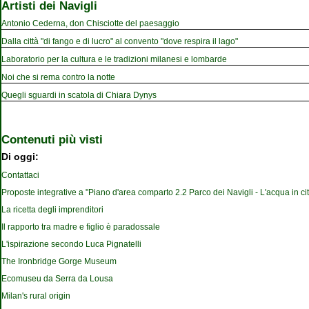
Artisti dei Navigli
Antonio Cederna, don Chisciotte del paesaggio
Dalla città "di fango e di lucro" al convento "dove respira il lago"
Laboratorio per la cultura e le tradizioni milanesi e lombarde
Noi che si rema contro la notte
Quegli sguardi in scatola di Chiara Dynys
Contenuti più visti
Di oggi:
Contattaci
Proposte integrative a "Piano d'area comparto 2.2 Parco dei Navigli - L'acqua in cit
La ricetta degli imprenditori
Il rapporto tra madre e figlio è paradossale
L'ispirazione secondo Luca Pignatelli
The Ironbridge Gorge Museum
Ecomuseu da Serra da Lousa
Milan's rural origin