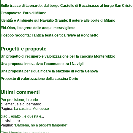
Sulle tracce di Leonardo: dal borgo Castello di Buccinasco al borgo San Cristo
Granpavese, l'oro di Milano
Identità e Ambiente sul Naviglio Grande: Il potere alle porte di Milano
Eid-Olon, il segreto delle acque meravigliose
Il ceppo racconta: l'antica festa celtica rivive al Ronchetto
Progetti e proposte
Un progetto di recupero e valorizzazione per la cascina Monterobbio
Una proposta innovativa: l'ecomuseo tra i Navigli
Una proposta per riqualificare la stazione di Porta Genova
Proposte di valorizzazione della cascina Corio
Ultimi commenti
Per precisione, la parte
...
di:
emanuele di bernardo
Pagina:
La cascina Moncucco
ciao .. esatto .. e questa è
...
di:
visitatore
Pagina:
"Darsena, no a progetti tampone"