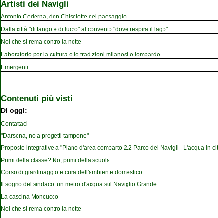
Artisti dei Navigli
Antonio Cederna, don Chisciotte del paesaggio
Dalla città "di fango e di lucro" al convento "dove respira il lago"
Noi che si rema contro la notte
Laboratorio per la cultura e le tradizioni milanesi e lombarde
Emergenti
Contenuti più visti
Di oggi:
Contattaci
"Darsena, no a progetti tampone"
Proposte integrative a "Piano d'area comparto 2.2 Parco dei Navigli - L'acqua in cit
Primi della classe? No, primi della scuola
Corso di giardinaggio e cura dell'ambiente domestico
Il sogno del sindaco: un metrò d'acqua sul Naviglio Grande
La cascina Moncucco
Noi che si rema contro la notte