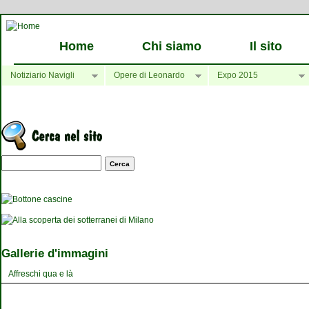
Home
Chi siamo
Il sito
Notiziario Navigli
Opere di Leonardo
Expo 2015
Maschera di ricerca
Gallerie d'immagini
Affreschi qua e là