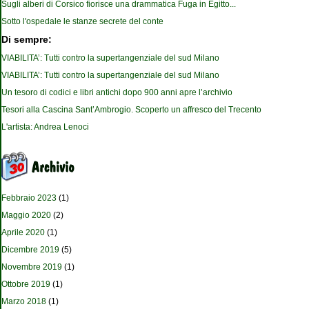
Sugli alberi di Corsico fiorisce una drammatica Fuga in Egitto...
Sotto l'ospedale le stanze secrete del conte
Di sempre:
VIABILITA’: Tutti contro la supertangenziale del sud Milano
VIABILITA’: Tutti contro la supertangenziale del sud Milano
Un tesoro di codici e libri antichi dopo 900 anni apre l’archivio
Tesori alla Cascina Sant’Ambrogio. Scoperto un affresco del Trecento
L'artista: Andrea Lenoci
Febbraio 2023
(1)
Maggio 2020
(2)
Aprile 2020
(1)
Dicembre 2019
(5)
Novembre 2019
(1)
Ottobre 2019
(1)
Marzo 2018
(1)