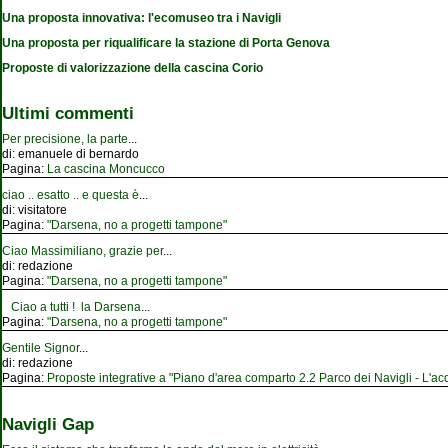
Una proposta innovativa: l'ecomuseo tra i Navigli
Una proposta per riqualificare la stazione di Porta Genova
Proposte di valorizzazione della cascina Corio
Ultimi commenti
Per precisione, la parte
...
di:
emanuele di bernardo
Pagina:
La cascina Moncucco
ciao .. esatto .. e questa è
...
di:
visitatore
Pagina:
"Darsena, no a progetti tampone"
Ciao Massimiliano, grazie per
...
di:
redazione
Pagina:
"Darsena, no a progetti tampone"
Ciao a tutti ! la Darsena
...
Pagina:
"Darsena, no a progetti tampone"
Gentile Signor
...
di:
redazione
Pagina:
Proposte integrative a "Piano d'area comparto 2.2 Parco dei Navigli - L'acqu
Navigli Gap