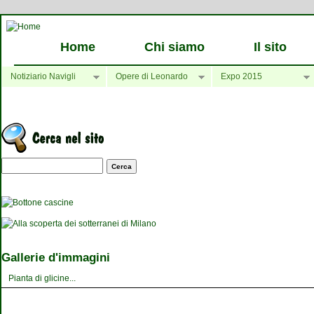
Home
Chi siamo
Il sito
Notiziario Navigli
Opere di Leonardo
Expo 2015
Maschera di ricerca
Gallerie d'immagini
Pianta di glicine...