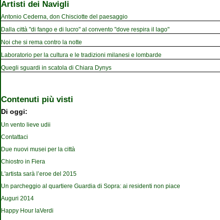
Artisti dei Navigli
Antonio Cederna, don Chisciotte del paesaggio
Dalla città "di fango e di lucro" al convento "dove respira il lago"
Noi che si rema contro la notte
Laboratorio per la cultura e le tradizioni milanesi e lombarde
Quegli sguardi in scatola di Chiara Dynys
Contenuti più visti
Di oggi:
Un vento lieve udii
Contattaci
Due nuovi musei per la città
Chiostro in Fiera
L'artista sarà l’eroe del 2015
Un parcheggio al quartiere Guardia di Sopra: ai residenti non piace
Auguri 2014
Happy Hour laVerdi