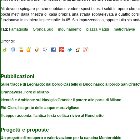
Mi devono spiegare perché dobbiamo vedere spesi i nostri soldi in opere che ne
pochi metri dalla finestra di casa propria una strada sopraelevata a quattro cor
funzionava in maniera impeccabile: la 65. Sto impazzendo io, oppure tutto sta and
Tag:
Famagosta
Gronda Sud
inquinamento
piazza Maggi
metrotranvie
Diffondi:
Pubblicazioni
Sulle tracce di Leonardo: dal borgo Castello di Buccinasco al borgo San Cristo
Granpavese, l'oro di Milano
Identità e Ambiente sul Naviglio Grande: Il potere alle porte di Milano
Eid-Olon, il segreto delle acque meravigliose
Il ceppo racconta: l'antica festa celtica rivive al Ronchetto
Progetti e proposte
Un progetto di recupero e valorizzazione per la cascina Monterobbio