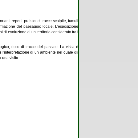
anti reperti preistorici: rocce scolpite, tumuli
formazione del paesaggio locale. L'esposizione
 di evoluzione di un territorio considerato fra i
gico, ricco di tracce del passato. La visita è
l'interpretazione di un ambiente nel quale gli
a una visita.