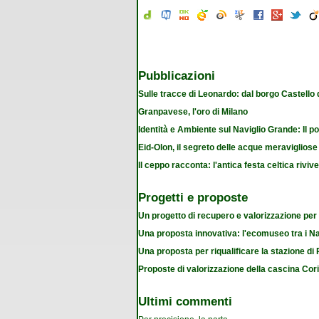
Pubblicazioni
Sulle tracce di Leonardo: dal borgo Castello
Granpavese, l'oro di Milano
Identità e Ambiente sul Naviglio Grande: Il po
Eid-Olon, il segreto delle acque meravigliose
Il ceppo racconta: l'antica festa celtica riviv
Progetti e proposte
Un progetto di recupero e valorizzazione per
Una proposta innovativa: l'ecomuseo tra i Na
Una proposta per riqualificare la stazione d
Proposte di valorizzazione della cascina Cor
Ultimi commenti