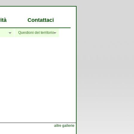
ità
Contattaci
Questioni del territorio
altre gallerie