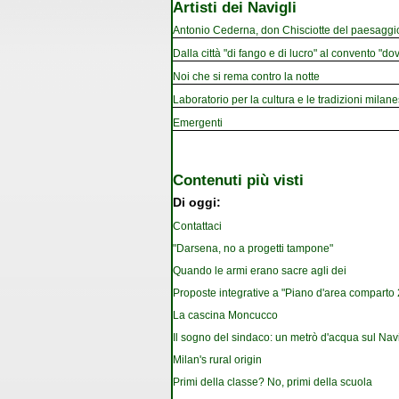
Artisti dei Navigli
Antonio Cederna, don Chisciotte del paesaggi
Dalla città "di fango e di lucro" al convento "dov
Noi che si rema contro la notte
Laboratorio per la cultura e le tradizioni milan
Emergenti
Contenuti più visti
Di oggi:
Contattaci
"Darsena, no a progetti tampone"
Quando le armi erano sacre agli dei
Proposte integrative a "Piano d'area comparto 2.
La cascina Moncucco
Il sogno del sindaco: un metrò d'acqua sul Nav
Milan's rural origin
Primi della classe? No, primi della scuola