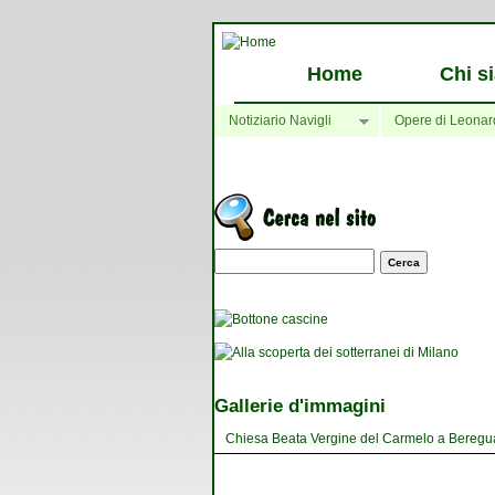
Home
Chi s
Notiziario Navigli
Opere di Leonar
Maschera di ricerca
Gallerie d'immagini
Chiesa Beata Vergine del Carmelo a Bereguard