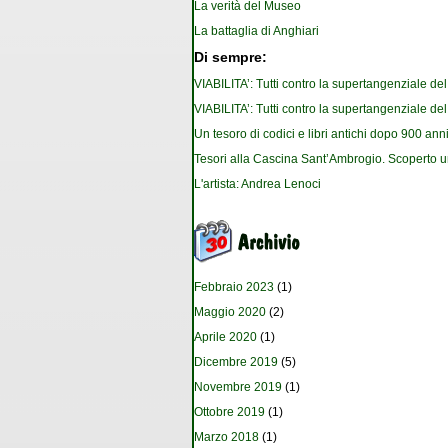
La verità del Museo
La battaglia di Anghiari
Di sempre:
VIABILITA’: Tutti contro la supertangenziale de
VIABILITA’: Tutti contro la supertangenziale de
Un tesoro di codici e libri antichi dopo 900 anni
Tesori alla Cascina Sant’Ambrogio. Scoperto u
L'artista: Andrea Lenoci
Febbraio 2023
(1)
Maggio 2020
(2)
Aprile 2020
(1)
Dicembre 2019
(5)
Novembre 2019
(1)
Ottobre 2019
(1)
Marzo 2018
(1)