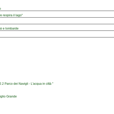
o
e respira il lago"
esi e lombarde
2 Parco dei Navigli - L'acqua in città "
iglio Grande