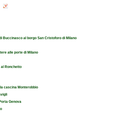
 di Buccinasco al borgo San Cristoforo di Milano
tere alle porte di Milano
e al Ronchetto
 la cascina Monterobbio
vigli
i Porta Genova
io