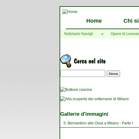
Home
Chi s
Notiziario Navigli
Opere di Leonar
Maschera di ricerca
Gallerie d'immagini
S. Bernardino alle Ossa a Milano - Parte I