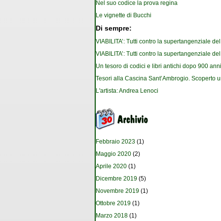
Nel suo codice la prova regina
Le vignette di Bucchi
Di sempre:
VIABILITA’: Tutti contro la supertangenziale de
VIABILITA’: Tutti contro la supertangenziale de
Un tesoro di codici e libri antichi dopo 900 anni
Tesori alla Cascina Sant’Ambrogio. Scoperto u
L'artista: Andrea Lenoci
Febbraio 2023
(1)
Maggio 2020
(2)
Aprile 2020
(1)
Dicembre 2019
(5)
Novembre 2019
(1)
Ottobre 2019
(1)
Marzo 2018
(1)