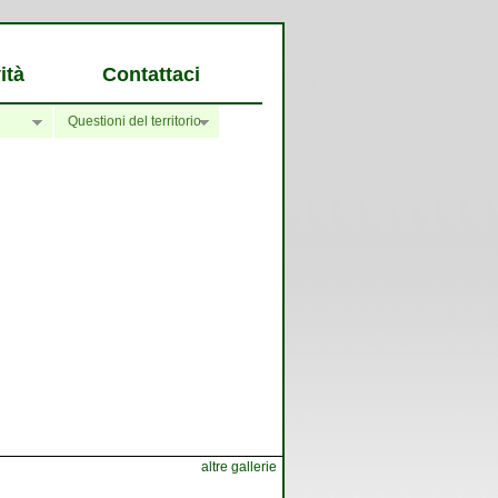
ità
Contattaci
Questioni del territorio
altre gallerie