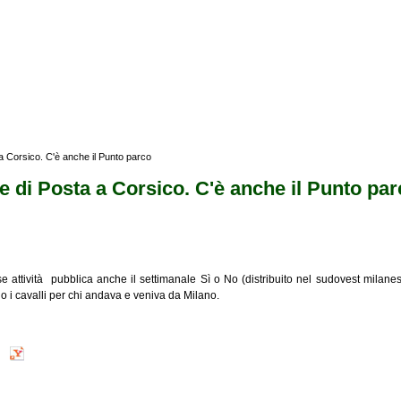
a a Corsico. C'è anche il Punto parco
ne di Posta a Corsico. C'è anche il Punto pa
 attività pubblica anche il settimanale Sì o No (distribuito nel sudovest milanes
 i cavalli per chi andava e veniva da Milano.