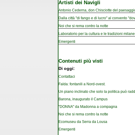
Artisti dei Navigli
Antonio Cederna, don Chisciotte del paesaggi
Dalla città "di fango e di lucro" al convento "dov
Noi che si rema contro la notte
Laboratorio per la cultura e le tradizioni milan
Emergenti
Contenuti più visti
Di oggi:
Contattaci
Falda: fontanili a Nord-ovest.
Un piano inclinato che solo la politica può rad
Barona, inaugurato il Campus
"DONNA" da Madonna a compagna
Noi che si rema contro la notte
Ecomuseu da Serra da Lousa
Emergenti