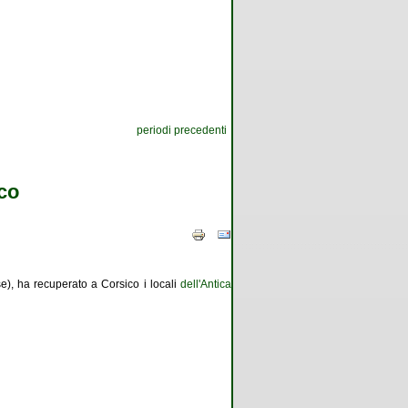
periodi precedenti
rco
e), ha recuperato a Corsico i locali
dell'Antica