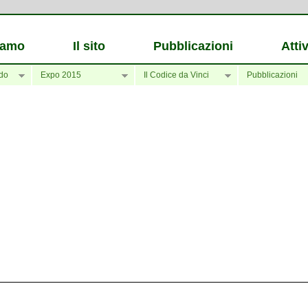
iamo
Il sito
Pubblicazioni
Attiv
do
Expo 2015
Il Codice da Vinci
Pubblicazioni