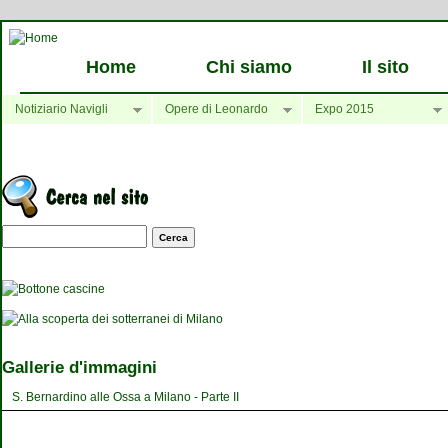
Home
Chi siamo
Il sito
Notiziario Navigli
Opere di Leonardo
Expo 2015
Maschera di ricerca
Gallerie d'immagini
S. Bernardino alle Ossa a Milano - Parte II