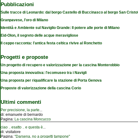
Pubblicazioni
Sulle tracce di Leonardo: dal borgo Castello di Buccinasco al borgo San Cristo
Granpavese, l'oro di Milano
Identità e Ambiente sul Naviglio Grande: Il potere alle porte di Milano
Eid-Olon, il segreto delle acque meravigliose
Il ceppo racconta: l'antica festa celtica rivive al Ronchetto
Progetti e proposte
Un progetto di recupero e valorizzazione per la cascina Monterobbio
Una proposta innovativa: l'ecomuseo tra i Navigli
Una proposta per riqualificare la stazione di Porta Genova
Proposte di valorizzazione della cascina Corio
Ultimi commenti
Per precisione, la parte
...
di:
emanuele di bernardo
Pagina:
La cascina Moncucco
ciao .. esatto .. e questa è
...
di:
visitatore
Pagina:
"Darsena, no a progetti tampone"