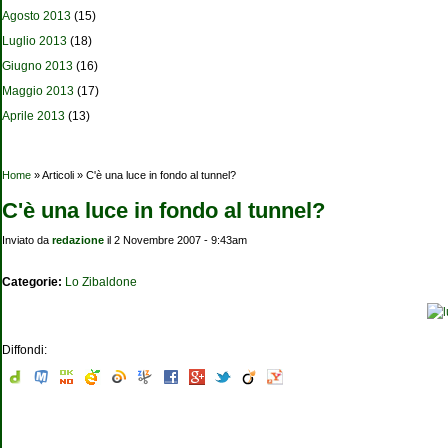
Agosto 2013
(15)
Luglio 2013
(18)
Giugno 2013
(16)
Maggio 2013
(17)
Aprile 2013
(13)
Tu sei qui
Home
» Articoli » C'è una luce in fondo al tunnel?
C'è una luce in fondo al tunnel?
Inviato da
redazione
il 2 Novembre 2007 - 9:43am
Categorie:
Lo Zibaldone
Diffondi: