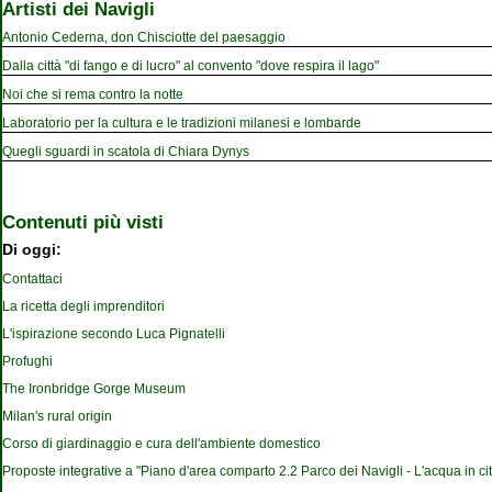
Artisti dei Navigli
Antonio Cederna, don Chisciotte del paesaggio
Dalla città "di fango e di lucro" al convento "dove respira il lago"
Noi che si rema contro la notte
Laboratorio per la cultura e le tradizioni milanesi e lombarde
Quegli sguardi in scatola di Chiara Dynys
Contenuti più visti
Di oggi:
Contattaci
La ricetta degli imprenditori
L'ispirazione secondo Luca Pignatelli
Profughi
The Ironbridge Gorge Museum
Milan's rural origin
Corso di giardinaggio e cura dell'ambiente domestico
Proposte integrative a "Piano d'area comparto 2.2 Parco dei Navigli - L'acqua in cit