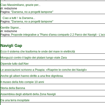
Ciao Massimiliano, grazie per
...
di:
redazione
Pagina:
"Darsena, no a progetti tampone"
Ciao a tutti ! la Darsena
...
Pagina:
"Darsena, no a progetti tampone"
Gentile Signor
...
di:
redazione
Pagina:
Proposte integrative a "Piano d'area comparto 2.2 Parco dei Navigli - L'acqu
Navigli Gap
Ecco il sistema che trasforma le onde del mare in elettricità
Monguzzi contro il taglio dei platani lungo viale Zara
Dipende tutto dall'Aler
Le associazioni scrivono a Pisapia: «Riaprire le conche dei Navigli»
Anche gli alberi hanno diritto a una fine dignitosa.
Il museo della foto compie 10 anni
Storia della Barona
Assemblea degli abitanti della Zona Navigli
Da una terra inospitale