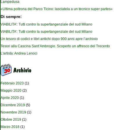
Lampedusa
«Ultima poltrona del Parco Ticino: lasciatela a un tecnico super partes»
Di sempre:
VIABILITA’: Tutti contro la supertangenziale del sud Milano
VIABILITA’: Tutti contro la supertangenziale del sud Milano
Un tesoro di codici e libri antichi dopo 900 anni apre l’archivio
Tesori alla Cascina Sant’Ambrogio. Scoperto un affresco del Trecento
L'artista: Andrea Lenoci
Febbraio 2023
(1)
Maggio 2020
(2)
Aprile 2020
(1)
Dicembre 2019
(5)
Novembre 2019
(1)
Ottobre 2019
(1)
Marzo 2018
(1)