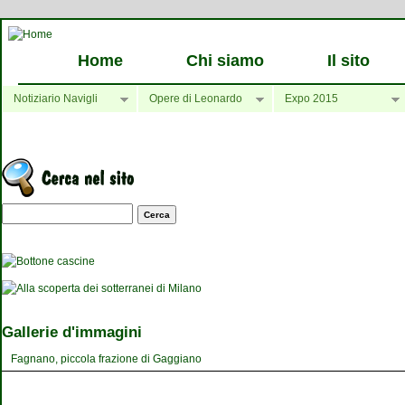
Home
Chi siamo
Il sito
Notiziario Navigli
Opere di Leonardo
Expo 2015
Maschera di ricerca
Gallerie d'immagini
Fagnano, piccola frazione di Gaggiano