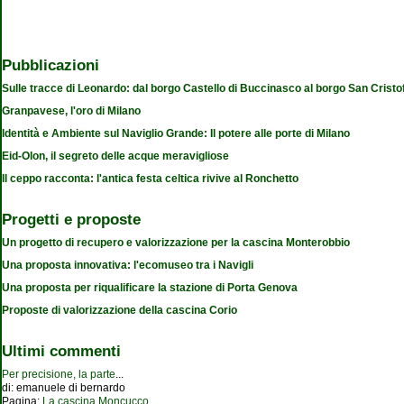
Pubblicazioni
Sulle tracce di Leonardo: dal borgo Castello di Buccinasco al borgo San Cristo
Granpavese, l'oro di Milano
Identità e Ambiente sul Naviglio Grande: Il potere alle porte di Milano
Eid-Olon, il segreto delle acque meravigliose
Il ceppo racconta: l'antica festa celtica rivive al Ronchetto
Progetti e proposte
Un progetto di recupero e valorizzazione per la cascina Monterobbio
Una proposta innovativa: l'ecomuseo tra i Navigli
Una proposta per riqualificare la stazione di Porta Genova
Proposte di valorizzazione della cascina Corio
Ultimi commenti
Per precisione, la parte
...
di:
emanuele di bernardo
Pagina:
La cascina Moncucco