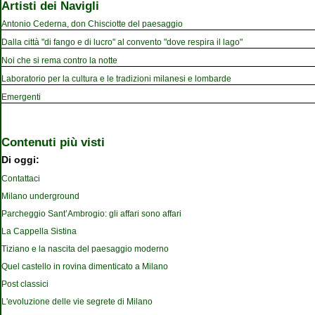
Artisti dei Navigli
Antonio Cederna, don Chisciotte del paesaggio
Dalla città "di fango e di lucro" al convento "dove respira il lago"
Noi che si rema contro la notte
Laboratorio per la cultura e le tradizioni milanesi e lombarde
Emergenti
Contenuti più visti
Di oggi:
Contattaci
Milano underground
Parcheggio Sant’Ambrogio: gli affari sono affari
La Cappella Sistina
Tiziano e la nascita del paesaggio moderno
Quel castello in rovina dimenticato a Milano
Post classici
L'evoluzione delle vie segrete di Milano