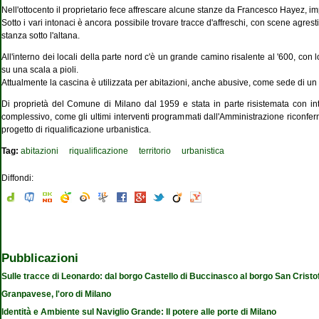
Nell'ottocento il proprietario fece affrescare alcune stanze da Francesco Hayez, imp
Sotto i vari intonaci è ancora possibile trovare tracce d'affreschi, con scene agresti 
stanza sotto l'altana.
All'interno dei locali della parte nord c'è un grande camino risalente al '600, c
su una scala a pioli.
Attualmente la cascina è utilizzata per abitazioni, anche abusive, come sede di un cent
Di proprietà del Comune di Milano dal 1959 e stata in parte risistemata con int
complessivo, come gli ultimi interventi programmati dall'Amministrazione riconfer
progetto di riqualificazione urbanistica.
Tag:
abitazioni
riqualificazione
territorio
urbanistica
Diffondi:
Pubblicazioni
Sulle tracce di Leonardo: dal borgo Castello di Buccinasco al borgo San Cristo
Granpavese, l'oro di Milano
Identità e Ambiente sul Naviglio Grande: Il potere alle porte di Milano