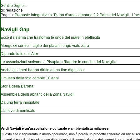
Gentile Signor
...
di:
redazione
Pagina:
Proposte integrative a "Piano d'area comparto 2.2 Parco dei Navigli - L'acqu
Navigli Gap
Ecco il sistema che trasforma le onde del mare in elettricità
Monguzzi contro il taglio dei platani lungo viale Zara
Dipende tutto dall'Aler
Le associazioni scrivono a Pisapia: «Riaprire le conche dei Navigli»
Anche gli alberi hanno diritto a una fine dignitosa.
Il museo della foto compie 10 anni
Storia della Barona
Assemblea degli abitanti della Zona Navigli
Da una terra inospitale
L'allievo dimenticato
Verdi Navigli è un'associazione culturale e ambientalista milanese.
Questo sito è aggiornato in modo aperiodico, non è perciò un prodotto editoriale on line ai se
I materiali pubblicati nel sito sono di proprietà dell'associazione e dei rispettivi autori, salvo d