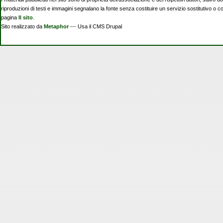
riproduzioni di testi e immagini segnalano la fonte senza costituire un servizio sostitutivo o 
pagina
Il sito
.
Sito realizzato da
Metaphor
--- Usa il CMS Drupal