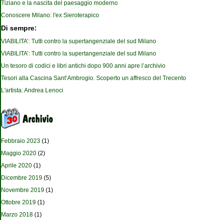
Tiziano e la nascita del paesaggio moderno
Conoscere Milano: l'ex Sieroterapico
Di sempre:
VIABILITA’: Tutti contro la supertangenziale del sud Milano
VIABILITA’: Tutti contro la supertangenziale del sud Milano
Un tesoro di codici e libri antichi dopo 900 anni apre l’archivio
Tesori alla Cascina Sant’Ambrogio. Scoperto un affresco del Trecento
L'artista: Andrea Lenoci
Febbraio 2023
(1)
Maggio 2020
(2)
Aprile 2020
(1)
Dicembre 2019
(5)
Novembre 2019
(1)
Ottobre 2019
(1)
Marzo 2018
(1)