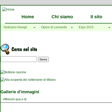
Home
Chi siamo
Il sito
Notiziario Navigli
Opere di Leonardo
Expo 2015
Maschera di ricerca
Gallerie d'immagini
Affreschi qua e là