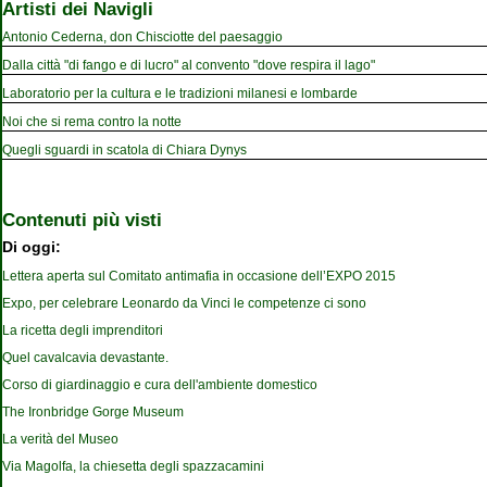
Artisti dei Navigli
Antonio Cederna, don Chisciotte del paesaggio
Dalla città "di fango e di lucro" al convento "dove respira il lago"
Laboratorio per la cultura e le tradizioni milanesi e lombarde
Noi che si rema contro la notte
Quegli sguardi in scatola di Chiara Dynys
Contenuti più visti
Di oggi:
Lettera aperta sul Comitato antimafia in occasione dell’EXPO 2015
Expo, per celebrare Leonardo da Vinci le competenze ci sono
La ricetta degli imprenditori
Quel cavalcavia devastante.
Corso di giardinaggio e cura dell'ambiente domestico
The Ironbridge Gorge Museum
La verità del Museo
Via Magolfa, la chiesetta degli spazzacamini