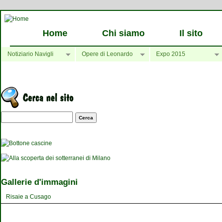
Home
Chi siamo
Il sito
Notiziario Navigli
Opere di Leonardo
Expo 2015
Maschera di ricerca
Gallerie d'immagini
Risaie a Cusago