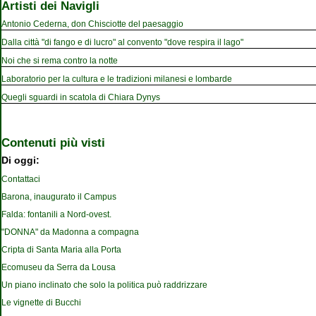
Artisti dei Navigli
Antonio Cederna, don Chisciotte del paesaggio
Dalla città "di fango e di lucro" al convento "dove respira il lago"
Noi che si rema contro la notte
Laboratorio per la cultura e le tradizioni milanesi e lombarde
Quegli sguardi in scatola di Chiara Dynys
Contenuti più visti
Di oggi:
Contattaci
Barona, inaugurato il Campus
Falda: fontanili a Nord-ovest.
"DONNA" da Madonna a compagna
Cripta di Santa Maria alla Porta
Ecomuseu da Serra da Lousa
Un piano inclinato che solo la politica può raddrizzare
Le vignette di Bucchi