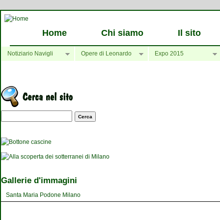
Home
Chi siamo
Il sito
Notiziario Navigli
Opere di Leonardo
Expo 2015
Maschera di ricerca
Gallerie d'immagini
Santa Maria Podone Milano