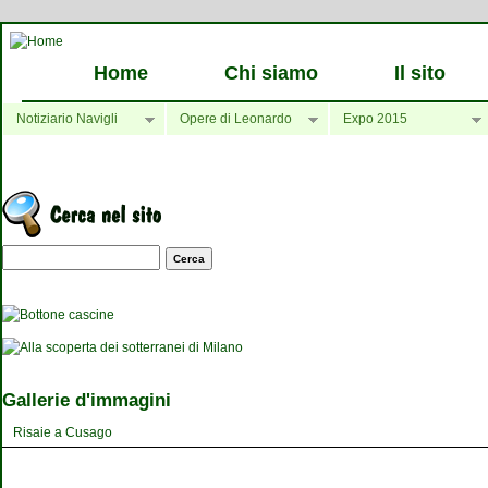
Home
Chi siamo
Il sito
Notiziario Navigli
Opere di Leonardo
Expo 2015
Maschera di ricerca
Gallerie d'immagini
Risaie a Cusago