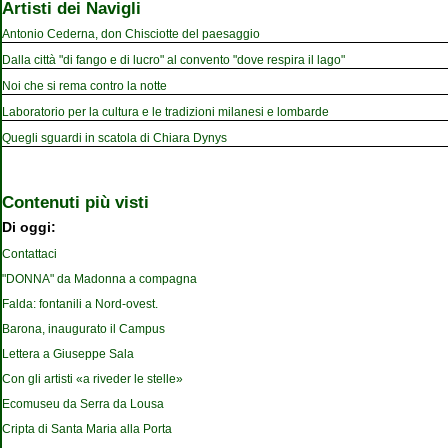
Artisti dei Navigli
Antonio Cederna, don Chisciotte del paesaggio
Dalla città "di fango e di lucro" al convento "dove respira il lago"
Noi che si rema contro la notte
Laboratorio per la cultura e le tradizioni milanesi e lombarde
Quegli sguardi in scatola di Chiara Dynys
Contenuti più visti
Di oggi:
Contattaci
"DONNA" da Madonna a compagna
Falda: fontanili a Nord-ovest.
Barona, inaugurato il Campus
Lettera a Giuseppe Sala
Con gli artisti «a riveder le stelle»
Ecomuseu da Serra da Lousa
Cripta di Santa Maria alla Porta