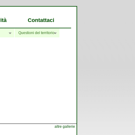
ità
Contattaci
Questioni del territorio
altre gallerie