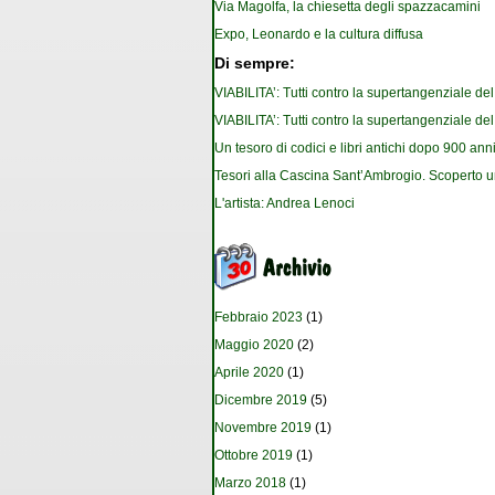
Via Magolfa, la chiesetta degli spazzacamini
Expo, Leonardo e la cultura diffusa
Di sempre:
VIABILITA’: Tutti contro la supertangenziale de
VIABILITA’: Tutti contro la supertangenziale de
Un tesoro di codici e libri antichi dopo 900 anni
Tesori alla Cascina Sant’Ambrogio. Scoperto u
L'artista: Andrea Lenoci
Febbraio 2023
(1)
Maggio 2020
(2)
Aprile 2020
(1)
Dicembre 2019
(5)
Novembre 2019
(1)
Ottobre 2019
(1)
Marzo 2018
(1)