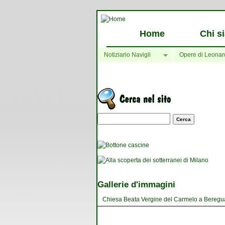
Home
Chi s
Notiziario Navigli
Opere di Leonar
Maschera di ricerca
Gallerie d'immagini
Chiesa Beata Vergine del Carmelo a Bereguard