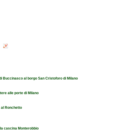
 di Buccinasco al borgo San Cristoforo di Milano
tere alle porte di Milano
e al Ronchetto
 la cascina Monterobbio