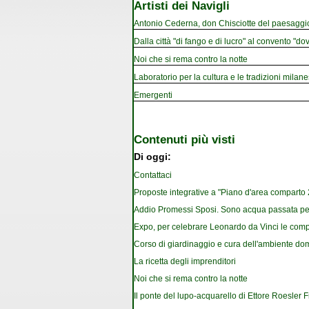
Artisti dei Navigli
Antonio Cederna, don Chisciotte del paesaggi
Dalla città "di fango e di lucro" al convento "dov
Noi che si rema contro la notte
Laboratorio per la cultura e le tradizioni milan
Emergenti
Contenuti più visti
Di oggi:
Contattaci
Proposte integrative a "Piano d'area comparto 2.
Addio Promessi Sposi. Sono acqua passata pe
Expo, per celebrare Leonardo da Vinci le com
Corso di giardinaggio e cura dell'ambiente do
La ricetta degli imprenditori
Noi che si rema contro la notte
Il ponte del lupo-acquarello di Ettore Roesler 