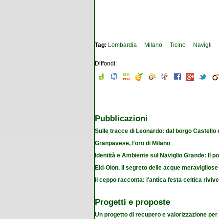
Tag:
Lombardia
Milano
Ticino
Navigli
Diffondi:
Pubblicazioni
Sulle tracce di Leonardo: dal borgo Castello
Granpavese, l'oro di Milano
Identità e Ambiente sul Naviglio Grande: Il po
Eid-Olon, il segreto delle acque meravigliose
Il ceppo racconta: l'antica festa celtica riviv
Progetti e proposte
Un progetto di recupero e valorizzazione per