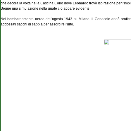
che decora la volta nella Cascina Corio dove Leonardo trovò ispirazione per l'impi
Segue una simulazione nella quale ciò appare evidente.
Nel bombardamento aereo dell'agosto 1943 su Milano, il Cenacolo andò praticame
addossati sacchi di sabbia per assorbire l'urto.