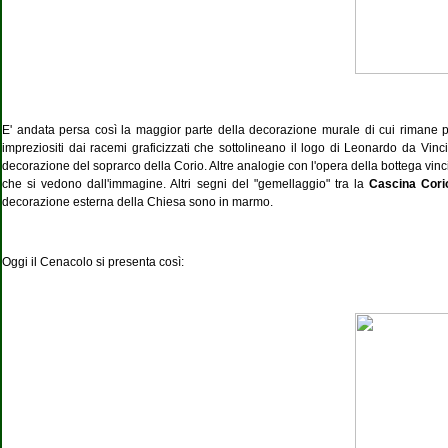
E' andata persa così la maggior parte della decorazione murale di cui rimane per
impreziositi dai racemi graficizzati che sottolineano il logo di Leonardo da Vinci 
decorazione del soprarco della Corio. Altre analogie con l'opera della bottega vincian
che si vedono dall'immagine. Altri segni del "gemellaggio" tra la
Cascina Cor
decorazione esterna della Chiesa sono in marmo.
Oggi il Cenacolo si presenta così: