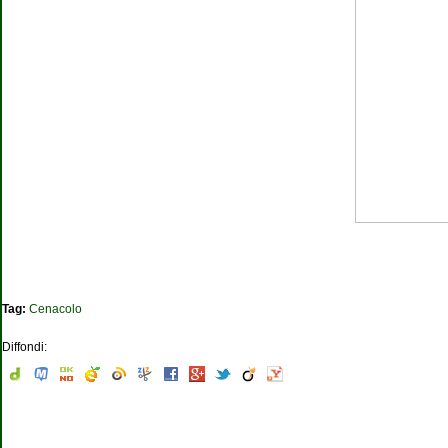
Tag:
Cenacolo
Diffondi: