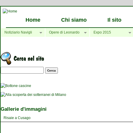
Home
Chi siamo
Il sito
Notiziario Navigli
Opere di Leonardo
Expo 2015
Maschera di ricerca
Gallerie d'immagini
Risaie a Cusago