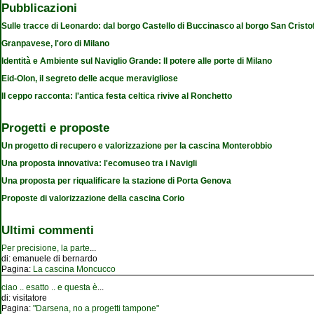
Pubblicazioni
Sulle tracce di Leonardo: dal borgo Castello di Buccinasco al borgo San Cristo
Granpavese, l'oro di Milano
Identità e Ambiente sul Naviglio Grande: Il potere alle porte di Milano
Eid-Olon, il segreto delle acque meravigliose
Il ceppo racconta: l'antica festa celtica rivive al Ronchetto
Progetti e proposte
Un progetto di recupero e valorizzazione per la cascina Monterobbio
Una proposta innovativa: l'ecomuseo tra i Navigli
Una proposta per riqualificare la stazione di Porta Genova
Proposte di valorizzazione della cascina Corio
Ultimi commenti
Per precisione, la parte
...
di:
emanuele di bernardo
Pagina:
La cascina Moncucco
ciao .. esatto .. e questa è
...
di:
visitatore
Pagina:
"Darsena, no a progetti tampone"