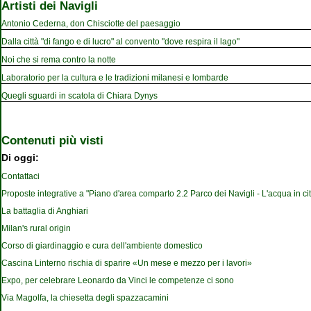
Artisti dei Navigli
Antonio Cederna, don Chisciotte del paesaggio
Dalla città "di fango e di lucro" al convento "dove respira il lago"
Noi che si rema contro la notte
Laboratorio per la cultura e le tradizioni milanesi e lombarde
Quegli sguardi in scatola di Chiara Dynys
Contenuti più visti
Di oggi:
Contattaci
Proposte integrative a "Piano d'area comparto 2.2 Parco dei Navigli - L'acqua in cit
La battaglia di Anghiari
Milan's rural origin
Corso di giardinaggio e cura dell'ambiente domestico
Cascina Linterno rischia di sparire «Un mese e mezzo per i lavori»
Expo, per celebrare Leonardo da Vinci le competenze ci sono
Via Magolfa, la chiesetta degli spazzacamini