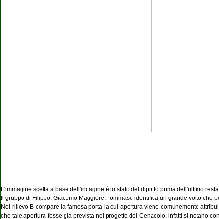
L'immagine scelta a base dell'indagine è lo stato del dipinto prima dell'ultimo rest
Il gruppo di Filippo, Giacomo Maggiore, Tommaso identifica un grande volto che po
Nel rilievo B compare la famosa porta la cui apertura viene comunemente attribu
che tale apertura fosse già prevista nel progetto del Cenacolo, infatti si notano co