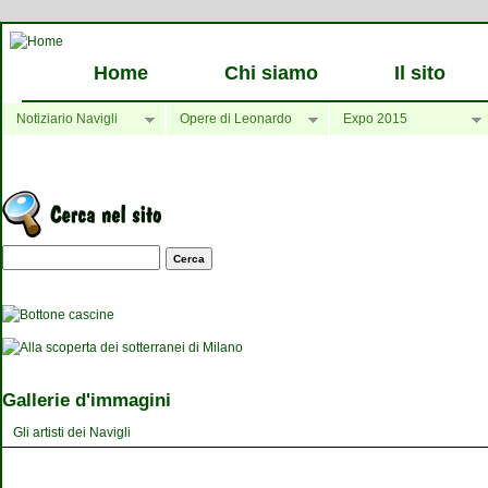
Home
Chi siamo
Il sito
Notiziario Navigli
Opere di Leonardo
Expo 2015
Maschera di ricerca
Gallerie d'immagini
Gli artisti dei Navigli