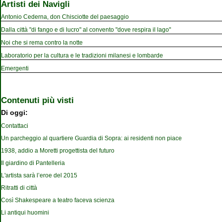
Artisti dei Navigli
Antonio Cederna, don Chisciotte del paesaggio
Dalla città "di fango e di lucro" al convento "dove respira il lago"
Noi che si rema contro la notte
Laboratorio per la cultura e le tradizioni milanesi e lombarde
Emergenti
Contenuti più visti
Di oggi:
Contattaci
Un parcheggio al quartiere Guardia di Sopra: ai residenti non piace
1938, addio a Moretti progettista del futuro
Il giardino di Pantelleria
L'artista sarà l’eroe del 2015
Ritratti di città
Così Shakespeare a teatro faceva scienza
Li antiqui huomini