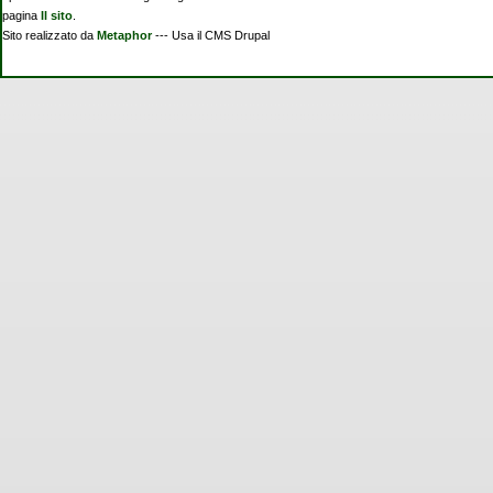
pagina
Il sito
.
Sito realizzato da
Metaphor
--- Usa il CMS Drupal