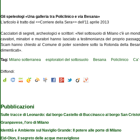
Gli speleologi «Una galleria tra Policlinico e via Besana»
L'articolo è tratto dal <<Corriere della Sera>> dell'11 aprile 2013
Cacciatori di segreti, archeologici e scrittori: «Nel sottosuolo di Milano c'è un mon
cavatori, minatori e muratori hanno lasciato a testimonianza del proprio passaggi
Scam hanno chiesto al Comune di poter scendere sotto la Rotonda della Besana e 
dimenticati».
Tag:
Milano sotterranea
esploratori del sottosuolo
Besana
Policlinico
Ca'
Diffondi:
Pubblicazioni
Sulle tracce di Leonardo: dal borgo Castello di Buccinasco al borgo San Cristo
Granpavese, l'oro di Milano
Identità e Ambiente sul Naviglio Grande: Il potere alle porte di Milano
Eid-Olon, il segreto delle acque meravigliose