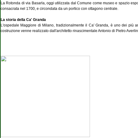
La Rotonda di via Basarla, oggi utilizzata dal Comune come museo e spazio esposi
consacrata nel 1700, e circondata da un portico con ottagono centrale.
La storia della Ca' Granda
L'ospedale Maggiore di Milano, tradizionalmente il Ca' Granda, è uno dei più an
costruzione venne realizzato dall'architetto rinascimentale Antonio di Pietro Averlino,