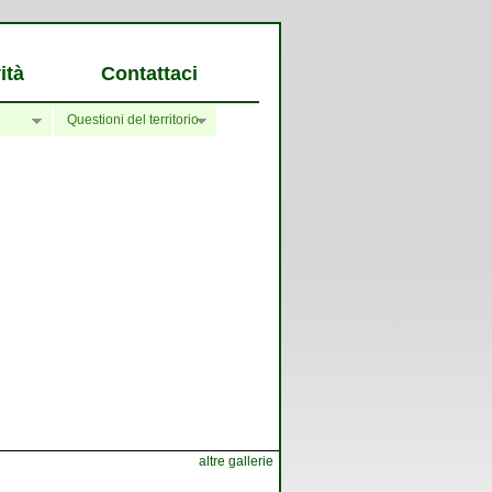
ità
Contattaci
Questioni del territorio
altre gallerie