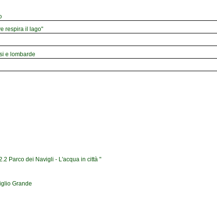
o
e respira il lago"
esi e lombarde
2 Parco dei Navigli - L'acqua in città "
iglio Grande