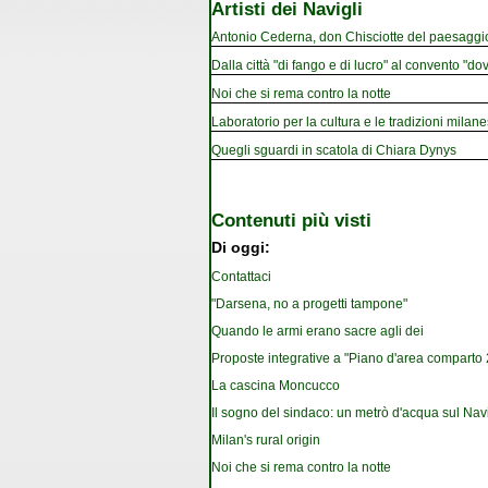
Artisti dei Navigli
Antonio Cederna, don Chisciotte del paesaggi
Dalla città "di fango e di lucro" al convento "dov
Noi che si rema contro la notte
Laboratorio per la cultura e le tradizioni milan
Quegli sguardi in scatola di Chiara Dynys
Contenuti più visti
Di oggi:
Contattaci
"Darsena, no a progetti tampone"
Quando le armi erano sacre agli dei
Proposte integrative a "Piano d'area comparto 2.
La cascina Moncucco
Il sogno del sindaco: un metrò d'acqua sul Nav
Milan's rural origin
Noi che si rema contro la notte