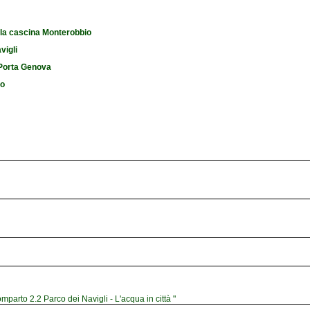
 la cascina Monterobbio
vigli
i Porta Genova
io
mparto 2.2 Parco dei Navigli - L'acqua in città "