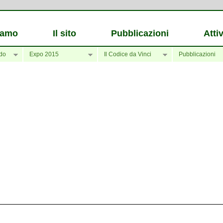
iamo
Il sito
Pubblicazioni
Attiv
do
Expo 2015
Il Codice da Vinci
Pubblicazioni