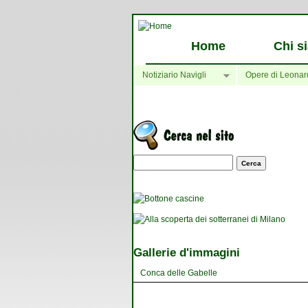
Home
Chi s
Notiziario Navigli
Opere di Leonar
Maschera di ricerca
Gallerie d'immagini
Conca delle Gabelle