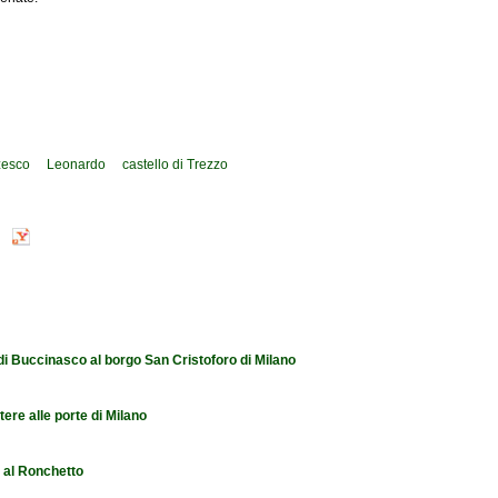
rzesco
Leonardo
castello di Trezzo
 di Buccinasco al borgo San Cristoforo di Milano
tere alle porte di Milano
e al Ronchetto