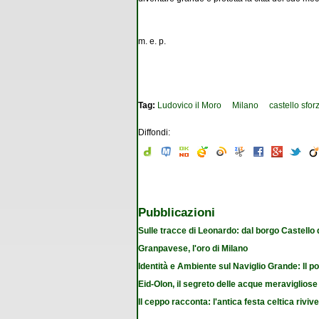
m. e. p.
Tag:
Ludovico il Moro
Milano
castello sfo
Diffondi:
Pubblicazioni
Sulle tracce di Leonardo: dal borgo Castello
Granpavese, l'oro di Milano
Identità e Ambiente sul Naviglio Grande: Il po
Eid-Olon, il segreto delle acque meravigliose
Il ceppo racconta: l'antica festa celtica riviv