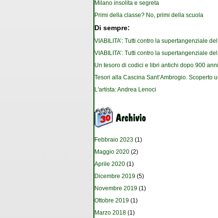
Milano insolita e segreta
Primi della classe? No, primi della scuola
Di sempre:
VIABILITA’: Tutti contro la supertangenziale de
VIABILITA’: Tutti contro la supertangenziale de
Un tesoro di codici e libri antichi dopo 900 anni
Tesori alla Cascina Sant’Ambrogio. Scoperto u
L'artista: Andrea Lenoci
Febbraio 2023
(1)
Maggio 2020
(2)
Aprile 2020
(1)
Dicembre 2019
(5)
Novembre 2019
(1)
Ottobre 2019
(1)
Marzo 2018
(1)