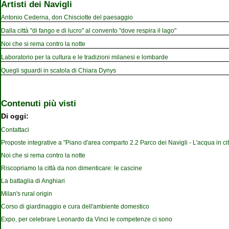
Artisti dei Navigli
Antonio Cederna, don Chisciotte del paesaggio
Dalla città "di fango e di lucro" al convento "dove respira il lago"
Noi che si rema contro la notte
Laboratorio per la cultura e le tradizioni milanesi e lombarde
Quegli sguardi in scatola di Chiara Dynys
Contenuti più visti
Di oggi:
Contattaci
Proposte integrative a "Piano d'area comparto 2.2 Parco dei Navigli - L'acqua in cit
Noi che si rema contro la notte
Riscopriamo la città da non dimenticare: le cascine
La battaglia di Anghiari
Milan's rural origin
Corso di giardinaggio e cura dell'ambiente domestico
Expo, per celebrare Leonardo da Vinci le competenze ci sono