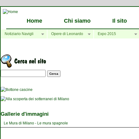
Home
Chi siamo
Il sito
Notiziario Navigli
Opere di Leonardo
Expo 2015
Maschera di ricerca
Gallerie d'immagini
Le Mura di Milano - Le mura spagnole