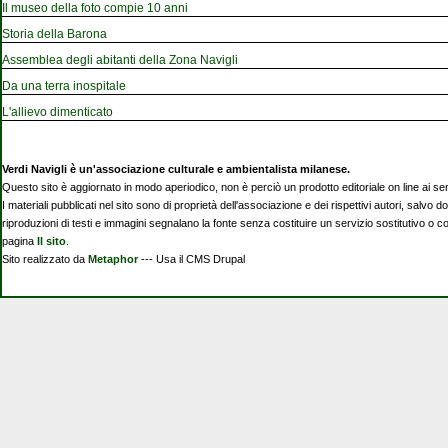
Il museo della foto compie 10 anni
Storia della Barona
Assemblea degli abitanti della Zona Navigli
Da una terra inospitale
L'allievo dimenticato
Verdi Navigli è un'associazione culturale e ambientalista milanese.
Questo sito è aggiornato in modo aperiodico, non è perciò un prodotto editoriale on line ai se
I materiali pubblicati nel sito sono di proprietà dell'associazione e dei rispettivi autori, salvo d
riproduzioni di testi e immagini segnalano la fonte senza costituire un servizio sostitutivo o 
pagina
Il sito
.
Sito realizzato da
Metaphor
--- Usa il CMS Drupal