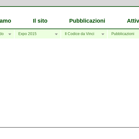
iamo
Il sito
Pubblicazioni
Attiv
do
Expo 2015
Il Codice da Vinci
Pubblicazioni