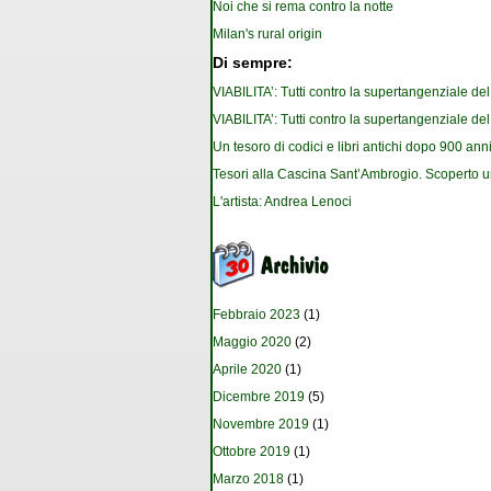
Noi che si rema contro la notte
Milan's rural origin
Di sempre:
VIABILITA’: Tutti contro la supertangenziale de
VIABILITA’: Tutti contro la supertangenziale de
Un tesoro di codici e libri antichi dopo 900 anni
Tesori alla Cascina Sant’Ambrogio. Scoperto u
L'artista: Andrea Lenoci
Febbraio 2023
(1)
Maggio 2020
(2)
Aprile 2020
(1)
Dicembre 2019
(5)
Novembre 2019
(1)
Ottobre 2019
(1)
Marzo 2018
(1)