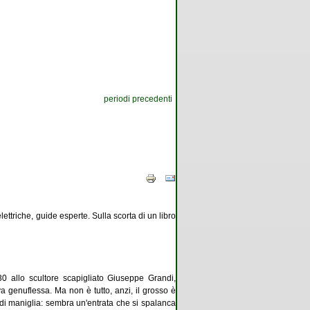
periodi precedenti
ettriche, guide esperte. Sulla scorta di un libro
 allo scultore scapigliato Giuseppe Grandi,
a genuflessa. Ma non è tutto, anzi, il grosso è
a di maniglia: sembra un'entrata che si spalanca