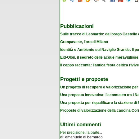
Pubblicazioni
Sulle tracce di Leonardo: dal borgo Castello
Granpavese, l'oro di Milano
Identità e Ambiente sul Naviglio Grande: Il po
Eid-Olon, il segreto delle acque meravigliose
Il ceppo racconta: l'antica festa celtica riviv
Progetti e proposte
Un progetto di recupero e valorizzazione per
Una proposta innovativa: l'ecomuseo tra i Na
Una proposta per riqualificare la stazione d
Proposte di valorizzazione della cascina Cor
Ultimi commenti
Per precisione, la parte
...
di:
emanuele di bernardo