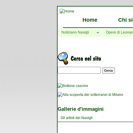
Home
Chi s
Notiziario Navigli
Opere di Leonar
Maschera di ricerca
Gallerie d'immagini
Gli artisti dei Navigli