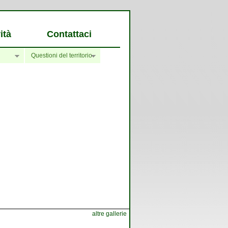
ità
Contattaci
Questioni del territorio
altre gallerie