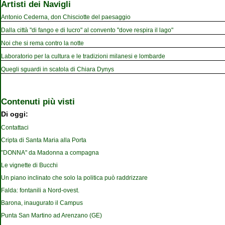
Artisti dei Navigli
Antonio Cederna, don Chisciotte del paesaggio
Dalla città "di fango e di lucro" al convento "dove respira il lago"
Noi che si rema contro la notte
Laboratorio per la cultura e le tradizioni milanesi e lombarde
Quegli sguardi in scatola di Chiara Dynys
Contenuti più visti
Di oggi:
Contattaci
Cripta di Santa Maria alla Porta
"DONNA" da Madonna a compagna
Le vignette di Bucchi
Un piano inclinato che solo la politica può raddrizzare
Falda: fontanili a Nord-ovest.
Barona, inaugurato il Campus
Punta San Martino ad Arenzano (GE)