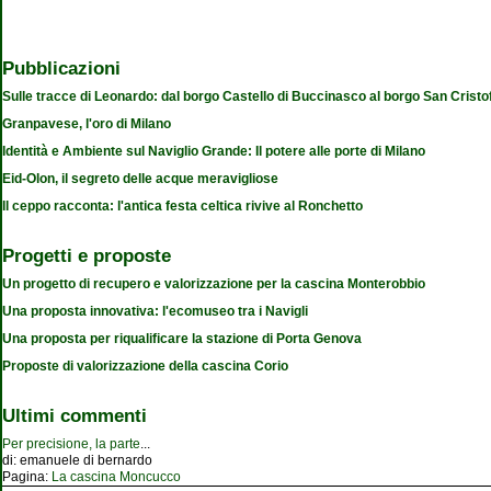
Pubblicazioni
Sulle tracce di Leonardo: dal borgo Castello di Buccinasco al borgo San Cristo
Granpavese, l'oro di Milano
Identità e Ambiente sul Naviglio Grande: Il potere alle porte di Milano
Eid-Olon, il segreto delle acque meravigliose
Il ceppo racconta: l'antica festa celtica rivive al Ronchetto
Progetti e proposte
Un progetto di recupero e valorizzazione per la cascina Monterobbio
Una proposta innovativa: l'ecomuseo tra i Navigli
Una proposta per riqualificare la stazione di Porta Genova
Proposte di valorizzazione della cascina Corio
Ultimi commenti
Per precisione, la parte
...
di:
emanuele di bernardo
Pagina:
La cascina Moncucco