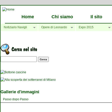
Home
Chi siamo
Il sito
Notiziario Navigli
Opere di Leonardo
Expo 2015
Maschera di ricerca
Gallerie d'immagini
Passo dopo Passo