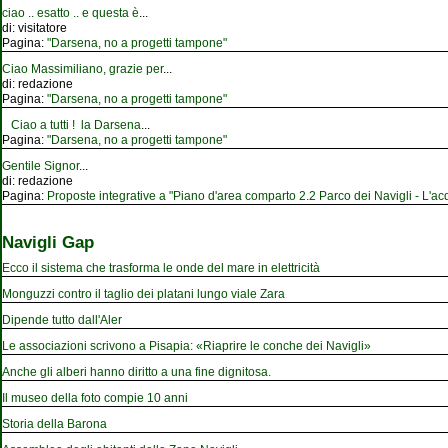
ciao .. esatto .. e questa è
...
di:
visitatore
Pagina:
"Darsena, no a progetti tampone"
Ciao Massimiliano, grazie per
...
di:
redazione
Pagina:
"Darsena, no a progetti tampone"
Ciao a tutti ! la Darsena
...
Pagina:
"Darsena, no a progetti tampone"
Gentile Signor
...
di:
redazione
Pagina:
Proposte integrative a "Piano d'area comparto 2.2 Parco dei Navigli - L'acqu
Navigli Gap
Ecco il sistema che trasforma le onde del mare in elettricità
Monguzzi contro il taglio dei platani lungo viale Zara
Dipende tutto dall'Aler
Le associazioni scrivono a Pisapia: «Riaprire le conche dei Navigli»
Anche gli alberi hanno diritto a una fine dignitosa.
Il museo della foto compie 10 anni
Storia della Barona