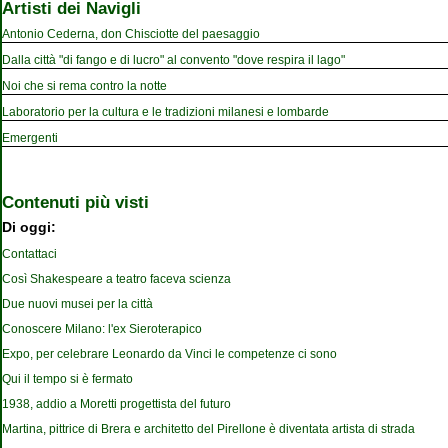
Artisti dei Navigli
Antonio Cederna, don Chisciotte del paesaggio
Dalla città "di fango e di lucro" al convento "dove respira il lago"
Noi che si rema contro la notte
Laboratorio per la cultura e le tradizioni milanesi e lombarde
Emergenti
Contenuti più visti
Di oggi:
Contattaci
Così Shakespeare a teatro faceva scienza
Due nuovi musei per la città
Conoscere Milano: l'ex Sieroterapico
Expo, per celebrare Leonardo da Vinci le competenze ci sono
Qui il tempo si è fermato
1938, addio a Moretti progettista del futuro
Martina, pittrice di Brera e architetto del Pirellone è diventata artista di strada