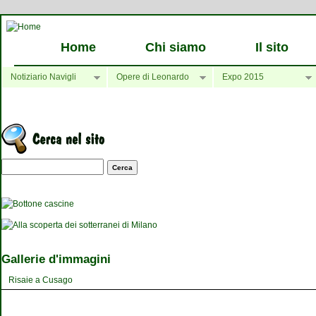
Home
Chi siamo
Il sito
Notiziario Navigli
Opere di Leonardo
Expo 2015
Maschera di ricerca
Gallerie d'immagini
Risaie a Cusago