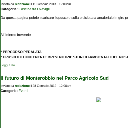
Inviato da
redazione
il 11 Gennaio 2013 - 12:00am
Categorie:
Cascine tra i Navigli
Da questa pagina potete scaricare l'opuscolo sulla biciclettata amatoriale in giro p
All’interno troverete:
* PERCORSO PEDALATA
* OPUSCOLO CONTENENTE BREVI NOTIZIE STORICO-AMBIENTALI DEL NOS
Leggi tutto
su Opuscolo sulle cascine di Milano
Il futuro di Monterobbio nel Parco Agricolo Sud
Inviato da
redazione
il 28 Gennaio 2012 - 12:00am
Categorie:
Eventi