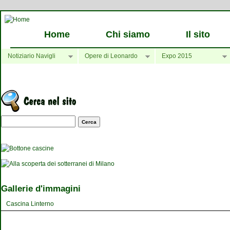
Home
Chi siamo
Il sito
Notiziario Navigli
Opere di Leonardo
Expo 2015
Maschera di ricerca
Gallerie d'immagini
Cascina Linterno