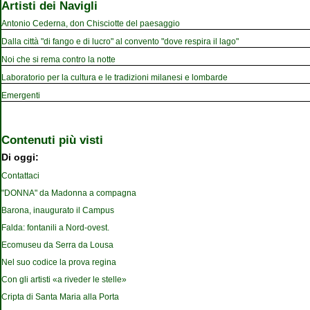
Artisti dei Navigli
Antonio Cederna, don Chisciotte del paesaggio
Dalla città "di fango e di lucro" al convento "dove respira il lago"
Noi che si rema contro la notte
Laboratorio per la cultura e le tradizioni milanesi e lombarde
Emergenti
Contenuti più visti
Di oggi:
Contattaci
"DONNA" da Madonna a compagna
Barona, inaugurato il Campus
Falda: fontanili a Nord-ovest.
Ecomuseu da Serra da Lousa
Nel suo codice la prova regina
Con gli artisti «a riveder le stelle»
Cripta di Santa Maria alla Porta