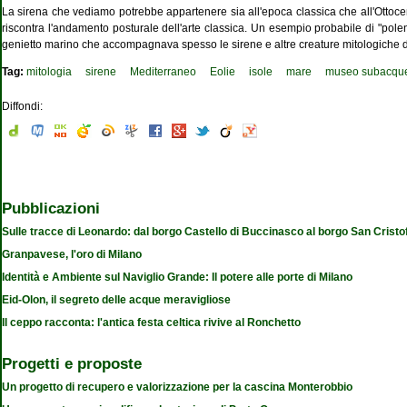
La sirena che vediamo potrebbe appartenere sia all'epoca classica che all'Ottocen
riscontra l'andamento posturale dell'arte classica. Un esempio probabile di "pole
genietto marino che accompagnava spesso le sirene e altre creature mitologiche d
Tag:
mitologia
sirene
Mediterraneo
Eolie
isole
mare
museo subacqu
Diffondi:
Pubblicazioni
Sulle tracce di Leonardo: dal borgo Castello di Buccinasco al borgo San Cristo
Granpavese, l'oro di Milano
Identità e Ambiente sul Naviglio Grande: Il potere alle porte di Milano
Eid-Olon, il segreto delle acque meravigliose
Il ceppo racconta: l'antica festa celtica rivive al Ronchetto
Progetti e proposte
Un progetto di recupero e valorizzazione per la cascina Monterobbio