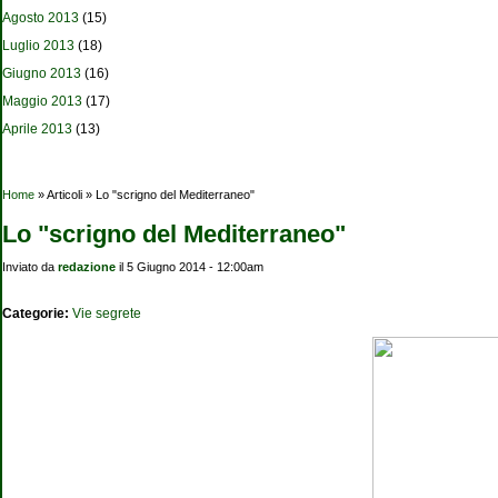
Agosto 2013
(15)
Luglio 2013
(18)
Giugno 2013
(16)
Maggio 2013
(17)
Aprile 2013
(13)
Tu sei qui
Home
» Articoli » Lo "scrigno del Mediterraneo"
Lo "scrigno del Mediterraneo"
Inviato da
redazione
il 5 Giugno 2014 - 12:00am
Categorie:
Vie segrete