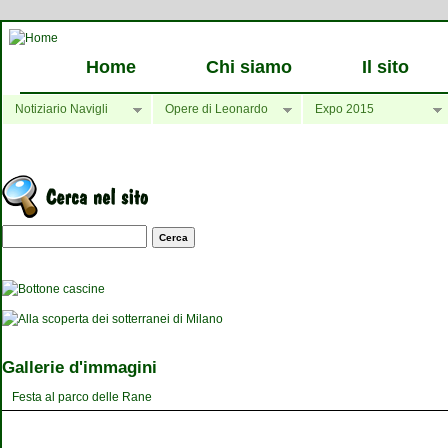
Home
Chi siamo
Il sito
Notiziario Navigli
Opere di Leonardo
Expo 2015
Maschera di ricerca
Gallerie d'immagini
Festa al parco delle Rane