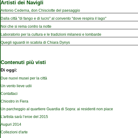
Artisti dei Navigli
Antonio Cederna, don Chisciotte del paesaggio
Dalla città "di fango e di lucro" al convento "dove respira il lago"
Noi che si rema contro la notte
Laboratorio per la cultura e le tradizioni milanesi e lombarde
Quegli sguardi in scatola di Chiara Dynys
Contenuti più visti
Di oggi:
Due nuovi musei per la città
Un vento lieve udii
Contattaci
Chiostro in Fiera
Un parcheggio al quartiere Guardia di Sopra: ai residenti non piace
L'artista sarà l’eroe del 2015
Auguri 2014
Collezioni d'arte