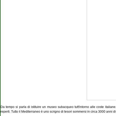
Da tempo si parla di istituire un museo subacqueo tutt'intorno alle coste italiane. 
reperti. Tutto il Mediterraneo è uno scrigno di tesori sommersi in circa 3000 anni di