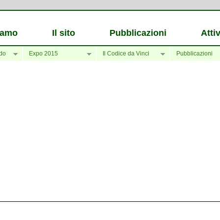
iamo
Il sito
Pubblicazioni
Attiv
do
Expo 2015
Il Codice da Vinci
Pubblicazioni