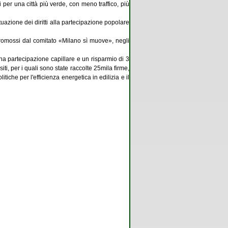
i per una città più verde, con meno traffico, più
azione dei diritti alla partecipazione popolare
promossi dal comitato «Milano sì muove», negli
a partecipazione capillare e un risparmio di 3
ti, per i quali sono state raccolte 25mila firme,
iche per l'efficienza energetica in edilizia e il