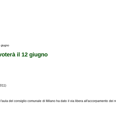
2 giugno
voterà il 12 giugno
2011)
 l'aula del consiglio comunale di Milano ha dato il via libera all'accorpamento dei r