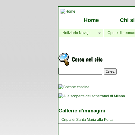
Home
Chi s
Notiziario Navigli
Opere di Leonar
Maschera di ricerca
Gallerie d'immagini
Cripta di Santa Maria alla Porta