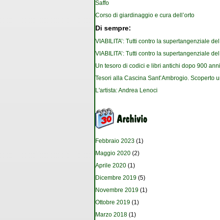
Saffo
Corso di giardinaggio e cura dell’orto
Di sempre:
VIABILITA’: Tutti contro la supertangenziale de
VIABILITA’: Tutti contro la supertangenziale de
Un tesoro di codici e libri antichi dopo 900 anni
Tesori alla Cascina Sant’Ambrogio. Scoperto u
L'artista: Andrea Lenoci
Febbraio 2023
(1)
Maggio 2020
(2)
Aprile 2020
(1)
Dicembre 2019
(5)
Novembre 2019
(1)
Ottobre 2019
(1)
Marzo 2018
(1)