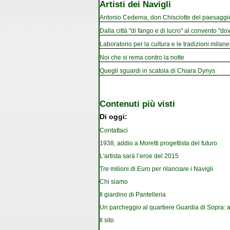
Artisti dei Navigli
Antonio Cederna, don Chisciotte del paesaggi
Dalla città "di fango e di lucro" al convento "dov
Laboratorio per la cultura e le tradizioni milan
Noi che si rema contro la notte
Quegli sguardi in scatola di Chiara Dynys
Contenuti più visti
Di oggi:
Contattaci
1938, addio a Moretti progettista del futuro
L'artista sarà l’eroe del 2015
Tre milioni di Euro per rilanciare i Navigli
Chi siamo
Il giardino di Pantelleria
Un parcheggio al quartiere Guardia di Sopra: a
Il sito