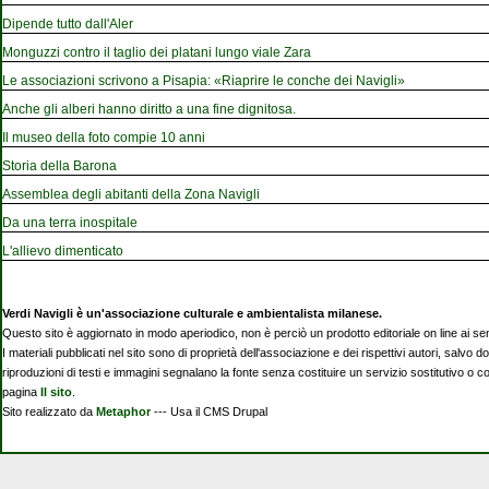
Dipende tutto dall'Aler
Monguzzi contro il taglio dei platani lungo viale Zara
Le associazioni scrivono a Pisapia: «Riaprire le conche dei Navigli»
Anche gli alberi hanno diritto a una fine dignitosa.
Il museo della foto compie 10 anni
Storia della Barona
Assemblea degli abitanti della Zona Navigli
Da una terra inospitale
L'allievo dimenticato
Verdi Navigli è un'associazione culturale e ambientalista milanese.
Questo sito è aggiornato in modo aperiodico, non è perciò un prodotto editoriale on line ai se
I materiali pubblicati nel sito sono di proprietà dell'associazione e dei rispettivi autori, salvo d
riproduzioni di testi e immagini segnalano la fonte senza costituire un servizio sostitutivo o 
pagina
Il sito
.
Sito realizzato da
Metaphor
--- Usa il CMS Drupal