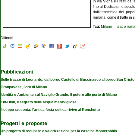
in via Vigna e i resti de
fino al Dodicesimo secolo,
dall'assemblea del popol
romana, come il tratto in s
Tag:
Milano
teatro rom
Diffondi:
Pubblicazioni
Sulle tracce di Leonardo: dal borgo Castello di Buccinasco al borgo San Cristo
Granpavese, l'oro di Milano
Identità e Ambiente sul Naviglio Grande: Il potere alle porte di Milano
Eid-Olon, il segreto delle acque meravigliose
Il ceppo racconta: l'antica festa celtica rivive al Ronchetto
Progetti e proposte
Un progetto di recupero e valorizzazione per la cascina Monterobbio