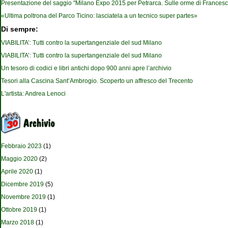
Presentazione del saggio "Milano Expo 2015 per Petrarca. Sulle orme di Francesc
«Ultima poltrona del Parco Ticino: lasciatela a un tecnico super partes»
Di sempre:
VIABILITA’: Tutti contro la supertangenziale del sud Milano
VIABILITA’: Tutti contro la supertangenziale del sud Milano
Un tesoro di codici e libri antichi dopo 900 anni apre l’archivio
Tesori alla Cascina Sant’Ambrogio. Scoperto un affresco del Trecento
L'artista: Andrea Lenoci
Febbraio 2023
(1)
Maggio 2020
(2)
Aprile 2020
(1)
Dicembre 2019
(5)
Novembre 2019
(1)
Ottobre 2019
(1)
Marzo 2018
(1)