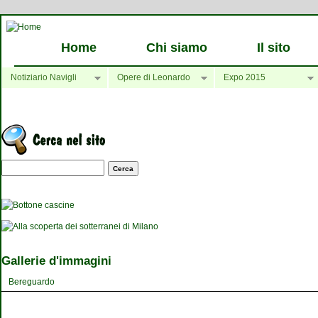
Home
Chi siamo
Il sito
Notiziario Navigli
Opere di Leonardo
Expo 2015
Maschera di ricerca
Gallerie d'immagini
Bereguardo