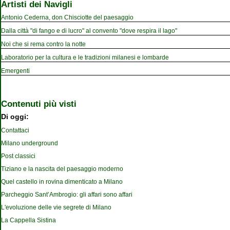
Artisti dei Navigli
Antonio Cederna, don Chisciotte del paesaggio
Dalla città "di fango e di lucro" al convento "dove respira il lago"
Noi che si rema contro la notte
Laboratorio per la cultura e le tradizioni milanesi e lombarde
Emergenti
Contenuti più visti
Di oggi:
Contattaci
Milano underground
Post classici
Tiziano e la nascita del paesaggio moderno
Quel castello in rovina dimenticato a Milano
Parcheggio Sant’Ambrogio: gli affari sono affari
L'evoluzione delle vie segrete di Milano
La Cappella Sistina