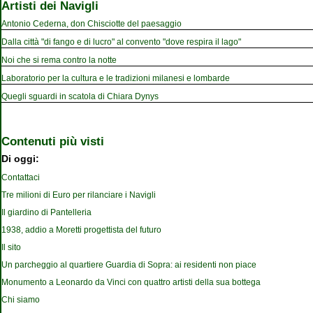
Artisti dei Navigli
Antonio Cederna, don Chisciotte del paesaggio
Dalla città "di fango e di lucro" al convento "dove respira il lago"
Noi che si rema contro la notte
Laboratorio per la cultura e le tradizioni milanesi e lombarde
Quegli sguardi in scatola di Chiara Dynys
Contenuti più visti
Di oggi:
Contattaci
Tre milioni di Euro per rilanciare i Navigli
Il giardino di Pantelleria
1938, addio a Moretti progettista del futuro
Il sito
Un parcheggio al quartiere Guardia di Sopra: ai residenti non piace
Monumento a Leonardo da Vinci con quattro artisti della sua bottega
Chi siamo