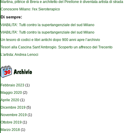
Martina, pittrice di Brera e architetto del Pirellone è diventata artista di strada
Conoscere Milano: l'ex Sieroterapico
Di sempre:
VIABILITA’: Tutti contro la supertangenziale del sud Milano
VIABILITA’: Tutti contro la supertangenziale del sud Milano
Un tesoro di codici e libri antichi dopo 900 anni apre l’archivio
Tesori alla Cascina Sant’Ambrogio. Scoperto un affresco del Trecento
L'artista: Andrea Lenoci
Febbraio 2023
(1)
Maggio 2020
(2)
Aprile 2020
(1)
Dicembre 2019
(5)
Novembre 2019
(1)
Ottobre 2019
(1)
Marzo 2018
(1)