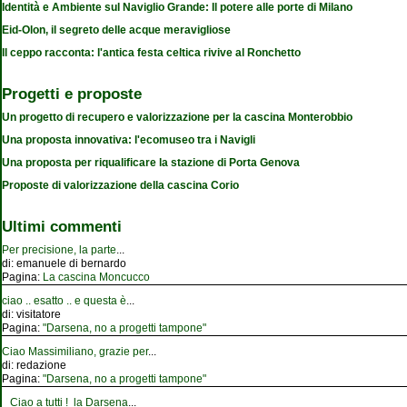
Identità e Ambiente sul Naviglio Grande: Il potere alle porte di Milano
Eid-Olon, il segreto delle acque meravigliose
Il ceppo racconta: l'antica festa celtica rivive al Ronchetto
Progetti e proposte
Un progetto di recupero e valorizzazione per la cascina Monterobbio
Una proposta innovativa: l'ecomuseo tra i Navigli
Una proposta per riqualificare la stazione di Porta Genova
Proposte di valorizzazione della cascina Corio
Ultimi commenti
Per precisione, la parte
...
di:
emanuele di bernardo
Pagina:
La cascina Moncucco
ciao .. esatto .. e questa è
...
di:
visitatore
Pagina:
"Darsena, no a progetti tampone"
Ciao Massimiliano, grazie per
...
di:
redazione
Pagina:
"Darsena, no a progetti tampone"
Ciao a tutti ! la Darsena
...