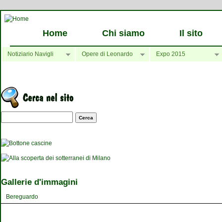
Home
Chi siamo
Il sito
Notiziario Navigli
Opere di Leonardo
Expo 2015
Maschera di ricerca
Gallerie d'immagini
Bereguardo