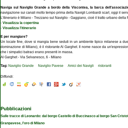
Naviga sul Naviglio Grande a bordo della Viscontea, la barca dell'associazi
navigazione sui canali molto tempo prima della Navigli Lombardi scarl, oggi il serv
L'itinerario è Milano - Trezzano sul Naviglio - Gaggiano, cioè il tratto urbano dell
-
Visualizza la copertina
-
Visualizza l'itinerario
E per mangiare?
Un locale fine, dove si mangia bene seduti in un ambiente tipico milanese a due pa
dominazione di Milano), è il ristorante Al Garghet. Il nome nasce da un'espressione 
che i simpatici batraci erano presenti in massa.
Al Garghet - Via Selvanesco, 6 - Milano
Tag:
Naviglio Grande
Naviglio Pavese
Amici dei Navigli
ristoranti
Diffondi:
Pubblicazioni
Sulle tracce di Leonardo: dal borgo Castello di Buccinasco al borgo San Cristo
Granpavese, l'oro di Milano