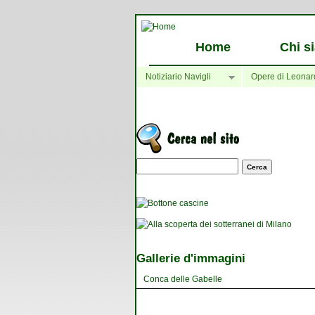
Home
Chi s
Notiziario Navigli
Opere di Leonar
Maschera di ricerca
Gallerie d'immagini
Conca delle Gabelle