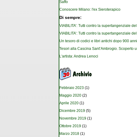
Saffo
Conoscere Milano: l'ex Sieroterapico
Di sempre:
VIABILITA’: Tutti contro la supertangenziale de
VIABILITA’: Tutti contro la supertangenziale de
Un tesoro di codici e libri antichi dopo 900 anni
Tesori alla Cascina Sant’Ambrogio. Scoperto u
L'artista: Andrea Lenoci
Febbraio 2023
(1)
Maggio 2020
(2)
Aprile 2020
(1)
Dicembre 2019
(5)
Novembre 2019
(1)
Ottobre 2019
(1)
Marzo 2018
(1)