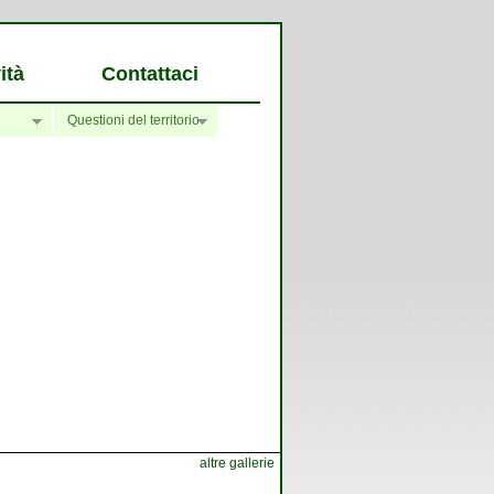
ità
Contattaci
Questioni del territorio
altre gallerie