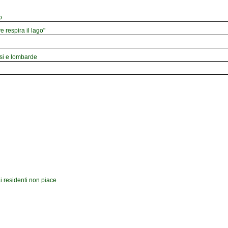
o
e respira il lago"
esi e lombarde
i residenti non piace