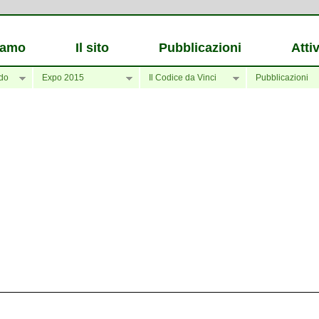
iamo
Il sito
Pubblicazioni
Attiv
do
Expo 2015
Il Codice da Vinci
Pubblicazioni