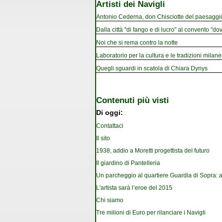
Artisti dei Navigli
Antonio Cederna, don Chisciotte del paesaggi
Dalla città "di fango e di lucro" al convento "dov
Noi che si rema contro la notte
Laboratorio per la cultura e le tradizioni milan
Quegli sguardi in scatola di Chiara Dynys
Contenuti più visti
Di oggi:
Contattaci
Il sito
1938, addio a Moretti progettista del futuro
Il giardino di Pantelleria
Un parcheggio al quartiere Guardia di Sopra: a
L'artista sarà l’eroe del 2015
Chi siamo
Tre milioni di Euro per rilanciare i Navigli