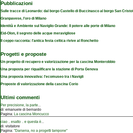
Pubblicazioni
Sulle tracce di Leonardo: dal borgo Castello di Buccinasco al borgo San Cristo
Granpavese, l'oro di Milano
Identità e Ambiente sul Naviglio Grande: Il potere alle porte di Milano
Eid-Olon, il segreto delle acque meravigliose
Il ceppo racconta: l'antica festa celtica rivive al Ronchetto
Progetti e proposte
Un progetto di recupero e valorizzazione per la cascina Monterobbio
Una proposta per riqualificare la stazione di Porta Genova
Una proposta innovativa: l'ecomuseo tra i Navigli
Proposte di valorizzazione della cascina Corio
Ultimi commenti
Per precisione, la parte
...
di:
emanuele di bernardo
Pagina:
La cascina Moncucco
ciao .. esatto .. e questa è
...
di:
visitatore
Pagina:
"Darsena, no a progetti tampone"