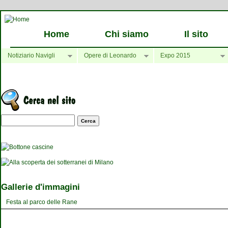
Home
Chi siamo
Il sito
Notiziario Navigli
Opere di Leonardo
Expo 2015
Maschera di ricerca
Gallerie d'immagini
Festa al parco delle Rane