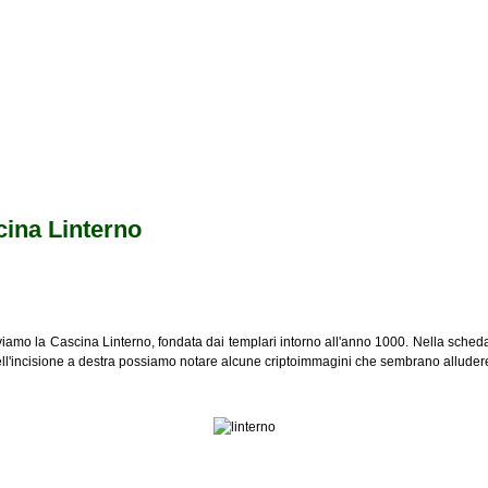
ina Linterno
roviamo la Cascina Linterno, fondata dai templari intorno all'anno 1000. Nella sc
ll'incisione a destra possiamo notare alcune criptoimmagini che sembrano alludere