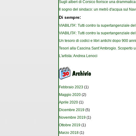
Sugli alberi di Corsico fiorisce una drammatica 
Il sogno del sindaco: un metrò d'acqua sul Nav
Di sempre:
VIABILITA’: Tutti contro la supertangenziale de
VIABILITA’: Tutti contro la supertangenziale de
Un tesoro di codici e libri antichi dopo 900 anni
Tesori alla Cascina Sant’Ambrogio. Scoperto u
L'artista: Andrea Lenoci
Febbraio 2023
(1)
Maggio 2020
(2)
Aprile 2020
(1)
Dicembre 2019
(5)
Novembre 2019
(1)
Ottobre 2019
(1)
Marzo 2018
(1)