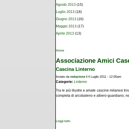
Agosto 2013
(15)
Luglio 2013
(18)
Giugno 2013
(16)
Maggio 2013
(17)
Aprile 2013
(13)
Tu sei qui
Home
Associazione Amici Casc
Cascina Linterno
Inviato da
redazione
il 4 Luglio 2011 - 12:00am
Categorie:
Linterno
Tra le più illustre e amate cascine milanesi t
completa di arcobaleno e albero-guardiano; ne
Leggi tutto
su Cascina Linterno